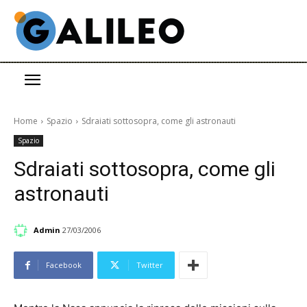
Home
Spazio
Sdraiati sottosopra, come gli astronauti
Spazio
Sdraiati sottosopra, come gli
astronauti
Admin
27/03/2006
Facebook
Twitter