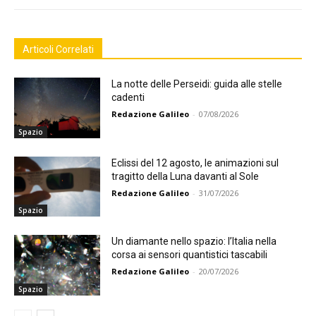
Articoli Correlati
La notte delle Perseidi: guida alle stelle
cadenti
Redazione Galileo
-
07/08/2026
Spazio
Eclissi del 12 agosto, le animazioni sul
tragitto della Luna davanti al Sole
Redazione Galileo
-
31/07/2026
Spazio
Un diamante nello spazio: l’Italia nella
corsa ai sensori quantistici tascabili
Redazione Galileo
-
20/07/2026
Spazio