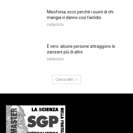
Misofonia, ecco perché i suoni di chi
mangia vi danno così fastidio
05/08/2026
È vero: alcune persone attraggono le
zanzare più di altre
04/08/2026
Carica altri