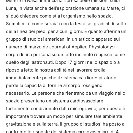
Mentre la Nasa annuncia la ripresa delle missioni sulla
Luna, in vista anche dell’esplorazione umana su Marte, ci
si può chiedere come stia l’organismo nello spazio.
Semplice: è come sdraiati con la testa sei gradi al di sotto
della linea dei piedi per alcuni giorni. È quanto afferma un
gruppo di studiosi americani in un articolo apparso sul
numero di marzo de Journal of Applied Physiology: il
corpo di una persona su un letto inclinato reagisce come
quello degli astronauti. Dopo 17 giorni nello spazio o a
riposo a letto la nostra abilità nel lavorare crolla
immediatamente poiché il sistema cardiorespiratorio
perde la capacità di fornire al corpo l’ossigeno
necessario. Le persone che rientrano da un viaggio nello
spazio presentano un sistema cardiovascolare
fortemente condizionato dalla microgravità; per questo è
importante trovare un modo per simulare tale ambiente
gravitazionale sulla terra. Il gruppo di studiosi ha posto a
confronto le risposte del sistema cardiovascolare di 4