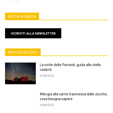
RESTA IN ORBITA
ISCRIVITI ALLA NEWSLETTER
ARTICOLI RECENTI
La notte delle Perseidi: guida alle stelle
cadenti
07/08/2026
Allergia alla carne trasmessa dalle zecche,
cosa bisogna sapere
06/08/2026