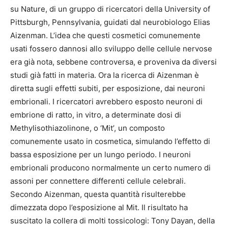
su Nature, di un gruppo di ricercatori della University of
Pittsburgh, Pennsylvania, guidati dal neurobiologo Elias
Aizenman. L’idea che questi cosmetici comunemente
usati fossero dannosi allo sviluppo delle cellule nervose
era già nota, sebbene controversa, e proveniva da diversi
studi già fatti in materia. Ora la ricerca di Aizenman è
diretta sugli effetti subiti, per esposizione, dai neuroni
embrionali. I ricercatori avrebbero esposto neuroni di
embrione di ratto, in vitro, a determinate dosi di
Methylisothiazolinone, o ‘Mit’, un composto
comunemente usato in cosmetica, simulando l’effetto di
bassa esposizione per un lungo periodo. I neuroni
embrionali producono normalmente un certo numero di
assoni per connettere differenti cellule celebrali.
Secondo Aizenman, questa quantità risulterebbe
dimezzata dopo l’esposizione al Mit. Il risultato ha
suscitato la collera di molti tossicologi: Tony Dayan, della