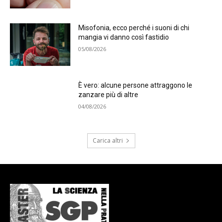
Misofonia, ecco perché i suoni di chi
mangia vi danno così fastidio
05/08/2026
È vero: alcune persone attraggono le
zanzare più di altre
04/08/2026
Carica altri