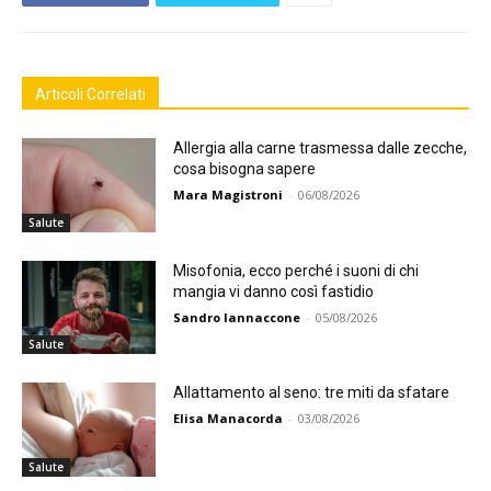
Articoli Correlati
Allergia alla carne trasmessa dalle zecche,
cosa bisogna sapere
Mara Magistroni
-
06/08/2026
Salute
Misofonia, ecco perché i suoni di chi
mangia vi danno così fastidio
Sandro Iannaccone
-
05/08/2026
Salute
Allattamento al seno: tre miti da sfatare
Elisa Manacorda
-
03/08/2026
Salute