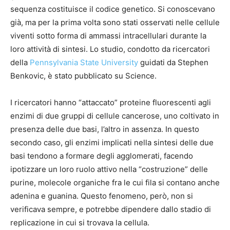
sequenza costituisce il codice genetico. Si conoscevano
già, ma per la prima volta sono stati osservati nelle cellule
viventi sotto forma di ammassi intracellulari durante la
loro attività di sintesi. Lo studio, condotto da ricercatori
della
Pennsylvania State University
guidati da Stephen
Benkovic, è stato pubblicato su Science.
I ricercatori hanno “attaccato” proteine fluorescenti agli
enzimi di due gruppi di cellule cancerose, uno coltivato in
presenza delle due basi, l’altro in assenza. In questo
secondo caso, gli enzimi implicati nella sintesi delle due
basi tendono a formare degli agglomerati, facendo
ipotizzare un loro ruolo attivo nella “costruzione” delle
purine, molecole organiche fra le cui fila si contano anche
adenina e guanina. Questo fenomeno, però, non si
verificava sempre, e potrebbe dipendere dallo stadio di
replicazione in cui si trovava la cellula.