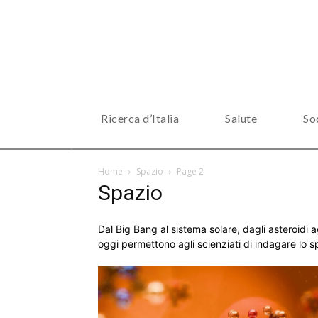
Ricerca d’Italia
Salute
So
Home
Spazio
Page 2
Spazio
Dal Big Bang al sistema solare, dagli asteroidi agl
oggi permettono agli scienziati di indagare lo sp