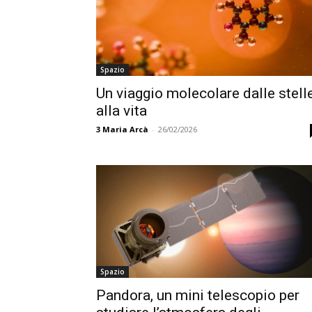
Spazio
Un viaggio molecolare dalle stell
alla vita
3
Maria Arcà
-
26/02/2026
Spazio
Pandora, un mini telescopio per