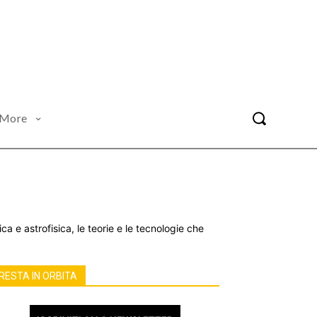
More
ica e astrofisica, le teorie e le tecnologie che
RESTA IN ORBITA