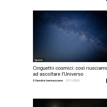
Spazio
Cinguettii cosmici: così riusciam
ad ascoltare l’Universo
3
Sandro Iannaccone
-
07/11/2025