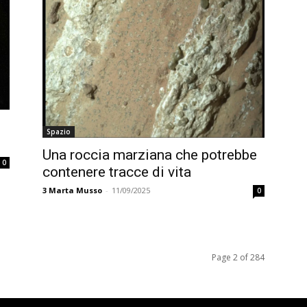
Spazio
Una roccia marziana che potrebbe
0
contenere tracce di vita
3
Marta Musso
-
11/09/2025
0
Page 2 of 284