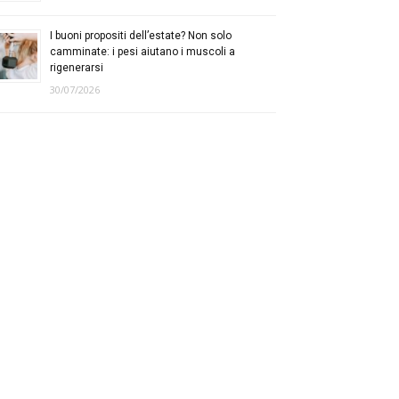
I buoni propositi dell’estate? Non solo
camminate: i pesi aiutano i muscoli a
rigenerarsi
30/07/2026