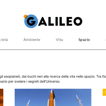
cietà
Ambiente
Vita
Spazio
i esopianeti, dai buchi neri alla ricerca della vita nello spazio. Tra fis
azio per svelare i segreti dell’Universo.