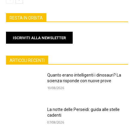
RESTA IN ORBITA
ISCRIVITI ALLA NEWSLETTER
ARTICOLI RECENTI
Quanto erano intelligenti i dinosauri? La
scienza risponde con nuove prove
10/08/2026
La notte delle Perseidi: guida alle stelle
cadenti
07/08/2026