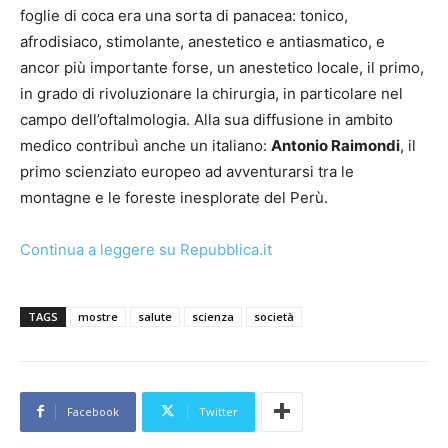
foglie di coca era una sorta di panacea: tonico,
afrodisiaco, stimolante, anestetico e antiasmatico, e
ancor più importante forse, un anestetico locale, il primo,
in grado di rivoluzionare la chirurgia, in particolare nel
campo dell’oftalmologia. Alla sua diffusione in ambito
medico contribuì anche un italiano:
Antonio Raimondi
, il
primo scienziato europeo ad avventurarsi tra le
montagne e le foreste inesplorate del Perù.
Continua a leggere su Repubblica.it
TAGS
mostre
salute
scienza
società
Facebook
Twitter