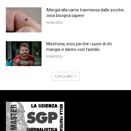
Allergia alla carne trasmessa dalle zecche,
cosa bisogna sapere
06/08/2026
Misofonia, ecco perché i suoni di chi
mangia vi danno così fastidio
05/08/2026
Carica altri