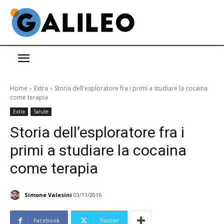
Home
Extra
Storia dell'esploratore fra i primi a studiare la cocaina
come terapia
Extra
Salute
Storia dell’esploratore fra i
primi a studiare la cocaina
come terapia
Simone Valesini
03/11/2016
Facebook
Twitter