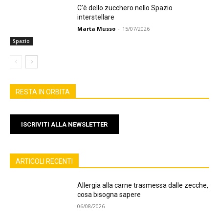
C’è dello zucchero nello Spazio
interstellare
Marta Musso
-
15/07/2026
Spazio
RESTA IN ORBITA
ISCRIVITI ALLA NEWSLETTER
ARTICOLI RECENTI
Allergia alla carne trasmessa dalle zecche,
cosa bisogna sapere
06/08/2026