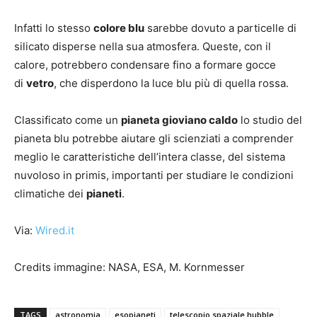
Infatti lo stesso
colore blu
sarebbe dovuto a particelle di
silicato disperse nella sua atmosfera. Queste, con il
calore, potrebbero condensare fino a formare gocce
di
vetro
, che disperdono la luce blu più di quella rossa.
Classificato come un
pianeta gioviano caldo
lo studio del
pianeta blu potrebbe aiutare gli scienziati a comprender
meglio le caratteristiche dell’intera classe, del sistema
nuvoloso in primis, importanti per studiare le condizioni
climatiche dei
pianeti
.
Via:
Wired.it
Credits immagine: NASA, ESA, M. Kornmesser
TAGS
astronomia
esopianeti
telescopio spaziale hubble