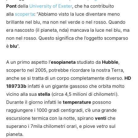
Pont
della
University of Exeter
, che ha contribuito
alla
scoperta
: “Abbiamo visto la luce diventare meno
brillante nel blu, ma non nel verde o nel rosso. Quando
era nascosto (il pianeta, nda) mancava la luce nel blu, ma
non nel rosso. Questo significa che l’oggetto scomparso
è
blu
”.
A un primo aspetto l’
esopianeta
studiato da
Hubble
,
scoperto nel 2005, potrebbe ricordare la nostra Terra,
anche se si tratta di un corpo completamente diverso.
HD
189733b
infatti è un gigante gassoso che orbita molto
vicino alla sua
stella
(circa 4,5 milioni di chilometri).
Durante il giorno infatti le
temperature
possono
raggiungere i 1000 gradi centigradi, c’è una grande
escursione termica con la notte, spirano
venti
che
superano i 7mila chilometri orari, e piove
vetro
sul
pianeta.