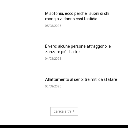
Misofonia, ecco perché i suoni di chi
mangia vi danno così fastidio
05/08/2026
È vero: alcune persone attraggono le
zanzare più di altre
04/08/2026
Allattamento al seno: tre miti da sfatare
03/08/2026
Carica altri