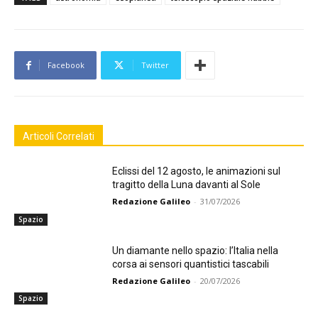
Facebook
Twitter
Articoli Correlati
Eclissi del 12 agosto, le animazioni sul
tragitto della Luna davanti al Sole
Redazione Galileo
-
31/07/2026
Spazio
Un diamante nello spazio: l’Italia nella
corsa ai sensori quantistici tascabili
Redazione Galileo
-
20/07/2026
Spazio