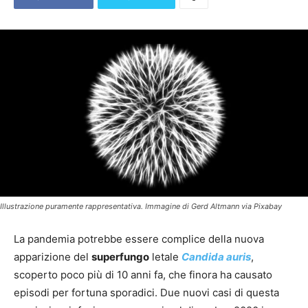
Illustrazione puramente rappresentativa. Immagine di Gerd Altmann via Pixabay
La pandemia potrebbe essere complice della nuova
apparizione del
superfungo
letale
Candida auris
,
scoperto poco più di 10 anni fa, che finora ha causato
episodi per fortuna sporadici. Due nuovi casi di questa