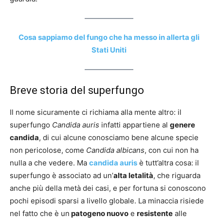
Cosa sappiamo del fungo che ha messo in allerta gli
Stati Uniti
Breve storia del superfungo
Il nome sicuramente ci richiama alla mente altro: il
superfungo
Candida auris
infatti appartiene al
genere
candida
, di cui alcune conosciamo bene alcune specie
non pericolose, come
Candida albicans
, con cui non ha
nulla a che vedere. Ma
candida auris
è tutt’altra cosa: il
superfungo è associato ad un’
alta letalità
, che riguarda
anche più della metà dei casi, e per fortuna si conoscono
pochi episodi sparsi a livello globale. La minaccia risiede
nel fatto che è un
patogeno nuovo
e
resistente
alle