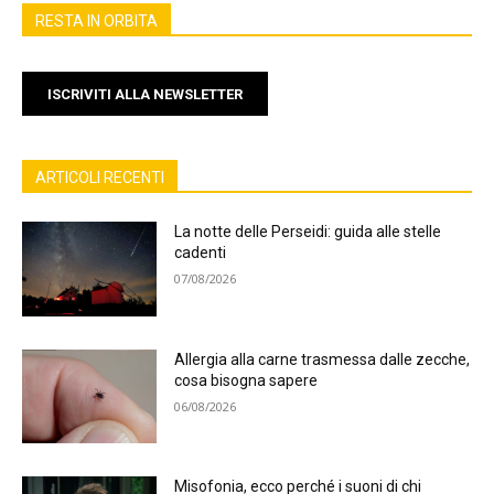
RESTA IN ORBITA
ISCRIVITI ALLA NEWSLETTER
ARTICOLI RECENTI
La notte delle Perseidi: guida alle stelle
cadenti
07/08/2026
Allergia alla carne trasmessa dalle zecche,
cosa bisogna sapere
06/08/2026
Misofonia, ecco perché i suoni di chi