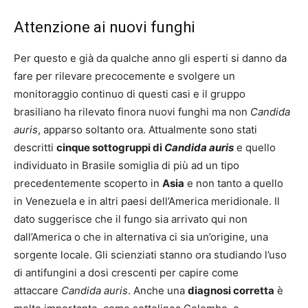
Attenzione ai nuovi funghi
Per questo e già da qualche anno gli esperti si danno da
fare per rilevare precocemente e svolgere un
monitoraggio continuo di questi casi e il gruppo
brasiliano ha rilevato finora nuovi funghi ma non
Candida
auris
, apparso soltanto ora. Attualmente sono stati
descritti
cinque sottogruppi di
Candida auris
e quello
individuato in Brasile somiglia di più ad un tipo
precedentemente scoperto in
Asia
e non tanto a quello
in Venezuela e in altri paesi dell’America meridionale. Il
dato suggerisce che il fungo sia arrivato qui non
dall’America o che in alternativa ci sia un’origine, una
sorgente locale. Gli scienziati stanno ora studiando l’uso
di antifungini a dosi crescenti per capire come
attaccare
Candida auris
. Anche una
diagnosi corretta
è