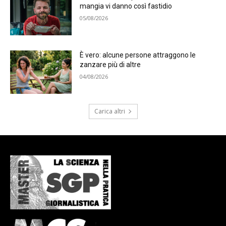
mangia vi danno così fastidio
05/08/2026
È vero: alcune persone attraggono le
zanzare più di altre
04/08/2026
Carica altri