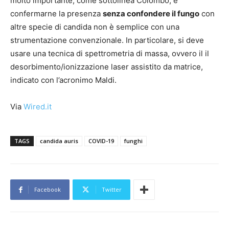
molto importante, come sottolinea Colombo, e
confermarne la presenza
senza confondere il fungo
con
altre specie di candida non è semplice con una
strumentazione convenzionale. In particolare, si deve
usare una tecnica di spettrometria di massa, ovvero il il
desorbimento/ionizzazione laser assistito da matrice,
indicato con l’acronimo Maldi.
Via
Wired.it
TAGS
candida auris
COVID-19
funghi
Facebook
Twitter