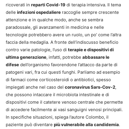
ricoverati in
reparti Covid-19
di terapia intensiva. Il tema
delle
infezioni ospedaliere
raccoglie sempre crescente
attenzione e in qualche modo, anche se sembra
paradossale, gli avanzamenti in medicina e nelle
tecnologie potrebbero avere un ruolo, un po’ come l’altra
faccia della medaglia. A fronte dell’indiscusso beneficio
contro varie patologie, l’uso di
terapie e dispositivi di
ultima generazione
, infatti, potrebbe
abbassare le
difese
dell’organismo favorendone l’attacco da parte di
patogeni vari, fra cui questi funghi. Parliamo ad esempio
di farmaci come corticosteroidi o antibiotici, spesso
impiegati anche nel caso del
coronavirus Sars-Cov-2
,
che possono intaccare il microbiota intestinale e di
dispositivi come il catetere venoso centrale che permette
di accedere facilmente ai vasi sanguigni venosi principali.
In specifiche situazioni, spiega l’autore Colombo, il
paziente può diventare
più vulnerabile alla candidemia
.