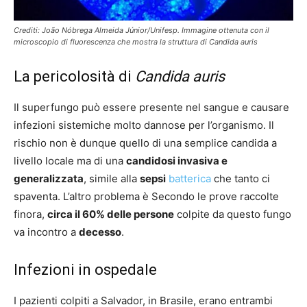
Crediti:
João Nóbrega Almeida Júnior/Unifesp
. Immagine ottenuta con il
microscopio di fluorescenza che mostra la struttura di Candida auris
La pericolosità di
Candida auris
Il superfungo può essere presente nel sangue e causare
infezioni sistemiche molto dannose per l’organismo. Il
rischio non è dunque quello di una semplice candida a
livello locale ma di una
candidosi invasiva e
generalizzata
, simile alla
sepsi
batterica
che tanto ci
spaventa. L’altro problema è Secondo le prove raccolte
finora,
circa il 60% delle persone
colpite da questo fungo
va incontro a
decesso
.
Infezioni in ospedale
I pazienti colpiti a Salvador, in Brasile, erano entrambi