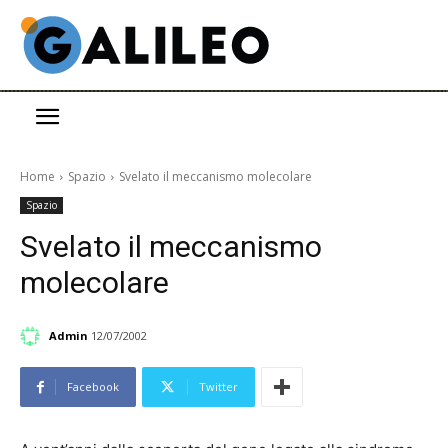
Home
Spazio
Svelato il meccanismo molecolare
Spazio
Svelato il meccanismo
molecolare
Admin
12/07/2002
Facebook
Twitter