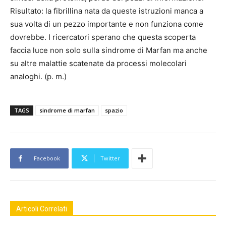
Risultato: la fibrillina nata da queste istruzioni manca a
sua volta di un pezzo importante e non funziona come
dovrebbe. I ricercatori sperano che questa scoperta
faccia luce non solo sulla sindrome di Marfan ma anche
su altre malattie scatenate da processi molecolari
analoghi. (p. m.)
TAGS
sindrome di marfan
spazio
Facebook
Twitter
Articoli Correlati