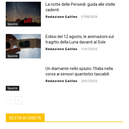
La notte delle Perseidi: guida alle stelle
cadenti
Redazione Galileo
-
07/08/2026
Spazio
Eclissi del 12 agosto, le animazioni sul
tragitto della Luna davanti al Sole
Redazione Galileo
-
31/07/2026
Spazio
Un diamante nello spazio: l’Italia nella
corsa ai sensori quantistici tascabili
Redazione Galileo
-
20/07/2026
Spazio
RESTA IN ORBITA