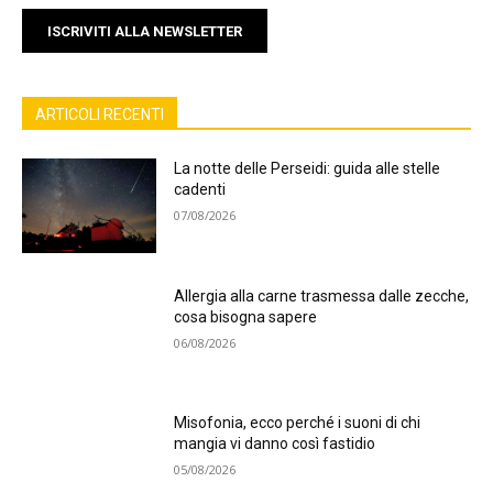
ISCRIVITI ALLA NEWSLETTER
ARTICOLI RECENTI
La notte delle Perseidi: guida alle stelle
cadenti
07/08/2026
Allergia alla carne trasmessa dalle zecche,
cosa bisogna sapere
06/08/2026
Misofonia, ecco perché i suoni di chi
mangia vi danno così fastidio
05/08/2026