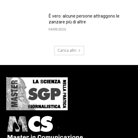
È vero: alcune persone attraggono le
zanzare più di altre
04/08/2026
Carica altri