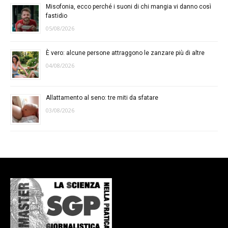
Misofonia, ecco perché i suoni di chi mangia vi danno così
fastidio
05/08/2026
È vero: alcune persone attraggono le zanzare più di altre
04/08/2026
Allattamento al seno: tre miti da sfatare
03/08/2026