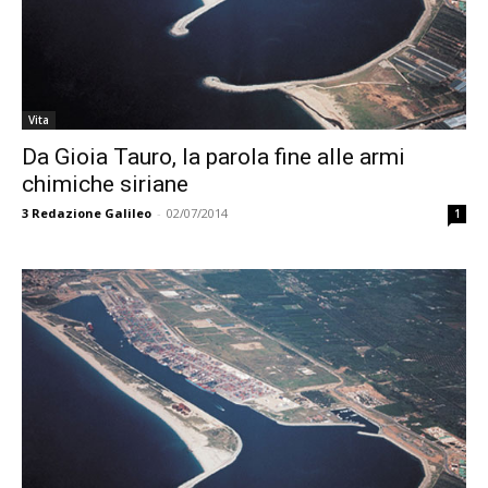
Vita
Da Gioia Tauro, la parola fine alle armi
chimiche siriane
3
Redazione Galileo
-
02/07/2014
1