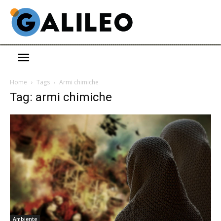
Home
Tags
Armi chimiche
Tag: armi chimiche
Ambiente