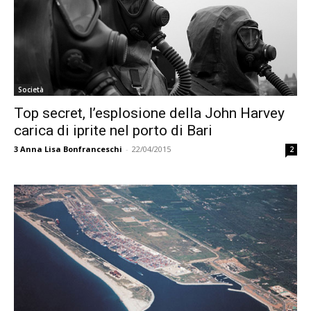
Società
Top secret, l’esplosione della John Harvey
carica di iprite nel porto di Bari
3
Anna Lisa Bonfranceschi
-
22/04/2015
2