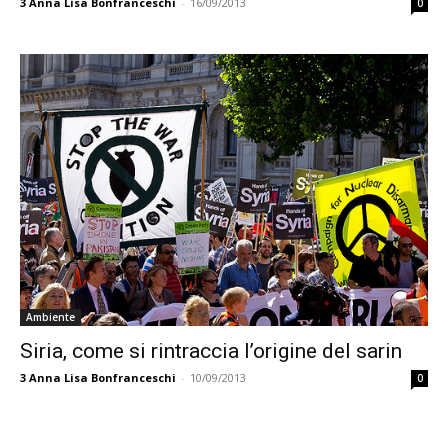
3
Anna Lisa Bonfranceschi
-
16/09/2013
0
Ambiente
Siria, come si rintraccia l’origine del sarin
3
Anna Lisa Bonfranceschi
-
10/09/2013
0