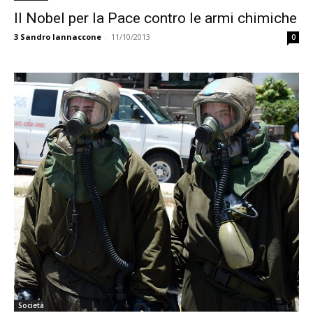
Il Nobel per la Pace contro le armi chimiche
3
Sandro Iannaccone
-
11/10/2013
0
Società