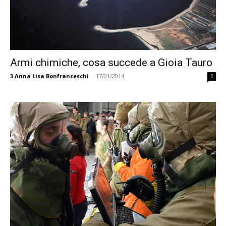
Armi chimiche, cosa succede a Gioia Tauro
3
Anna Lisa Bonfranceschi
-
17/01/2014
1