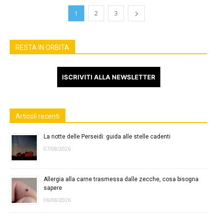
1
2
3
RESTA IN ORBITA
ISCRIVITI ALLA NEWSLETTER
Articoli recenti
La notte delle Perseidi: guida alle stelle cadenti
07/08/2026
Allergia alla carne trasmessa dalle zecche, cosa bisogna
sapere
06/08/2026