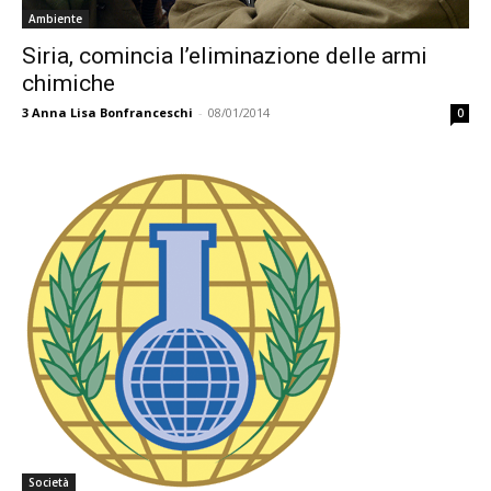
Ambiente
Siria, comincia l’eliminazione delle armi
chimiche
3
Anna Lisa Bonfranceschi
-
08/01/2014
0
Società