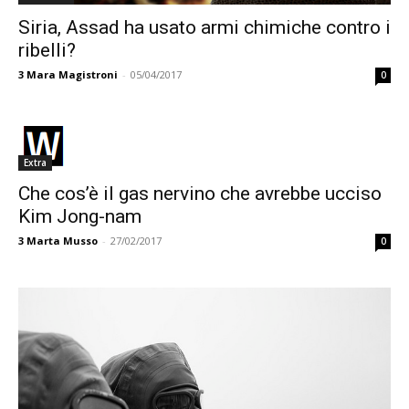
Siria, Assad ha usato armi chimiche contro i
ribelli?
3
Mara Magistroni
-
05/04/2017
0
Extra
Che cos’è il gas nervino che avrebbe ucciso
Kim Jong-nam
3
Marta Musso
-
27/02/2017
0