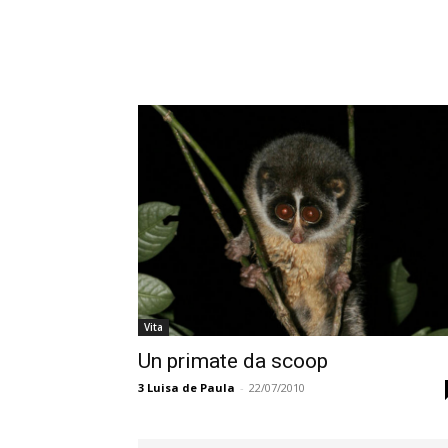
Vita
Un primate da scoop
3
Luisa de Paula
-
22/07/2010