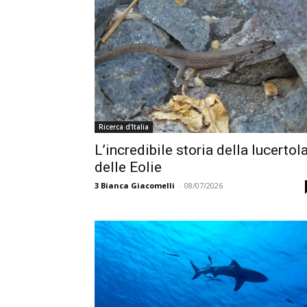
Ricerca d'Italia
L’incredibile storia della lucertol
delle Eolie
3
Bianca Giacomelli
-
08/07/2026