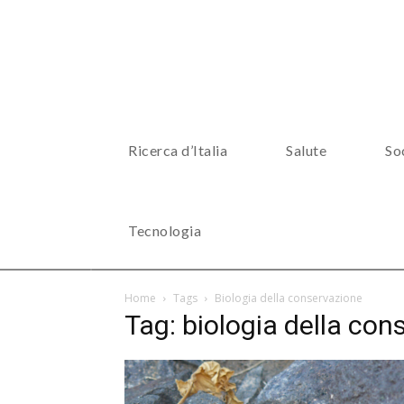
Ricerca d’Italia
Salute
So
Tecnologia
Home
Tags
Biologia della conservazione
Tag: biologia della con