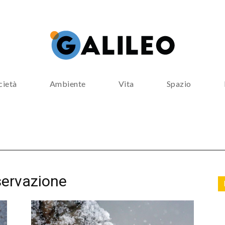
cietà
Ambiente
Vita
Spazio
servazione