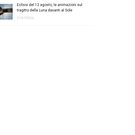
Eclissi del 12 agosto, le animazioni sul
tragitto della Luna davanti al Sole
31/07/2026