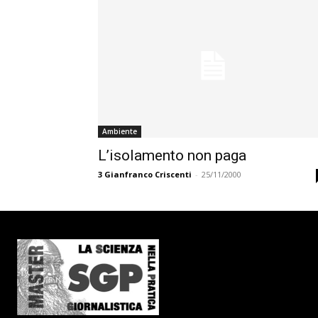
Ambiente
L’isolamento non paga
3
Gianfranco Criscenti
-
25/11/2000