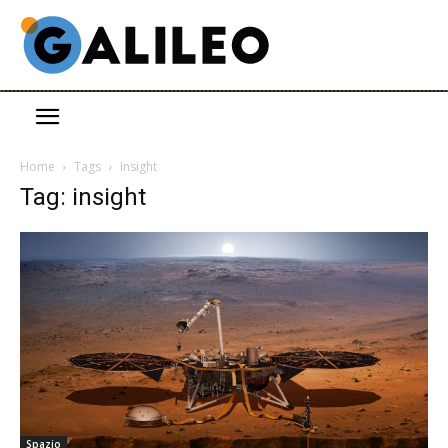
Home
Tags
Insight
Tag: insight
Spazio