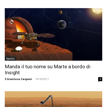
Spazio
Manda il tuo nome su Marte a bordo di
Insight
3
Gianluca Casponi
-
10/10/2017
0