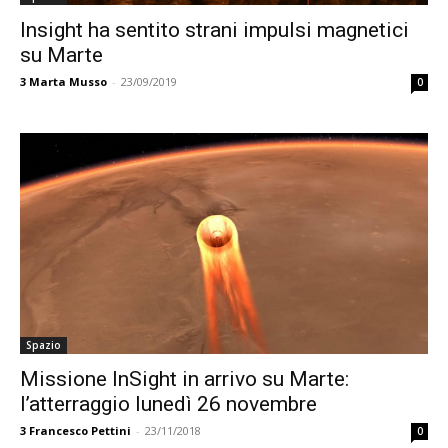
Insight ha sentito strani impulsi magnetici
su Marte
3
Marta Musso
-
23/09/2019
0
Spazio
Missione InSight in arrivo su Marte:
l’atterraggio lunedì 26 novembre
3
Francesco Pettini
-
23/11/2018
0