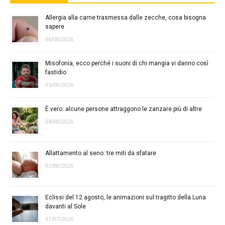
Allergia alla carne trasmessa dalle zecche, cosa bisogna
sapere
06/08/2026
Misofonia, ecco perché i suoni di chi mangia vi danno così
fastidio
05/08/2026
È vero: alcune persone attraggono le zanzare più di altre
04/08/2026
Allattamento al seno: tre miti da sfatare
03/08/2026
Eclissi del 12 agosto, le animazioni sul tragitto della Luna
davanti al Sole
31/07/2026