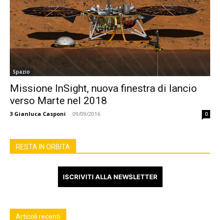
Spazio
Missione InSight, nuova finestra di lancio
verso Marte nel 2018
3
Gianluca Casponi
-
09/09/2016
0
RESTA IN ORBITA
ISCRIVITI ALLA NEWSLETTER
Articoli recenti