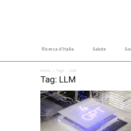
Ricerca d’Italia
Salute
So
Home
Tags
LLM
Tag: LLM