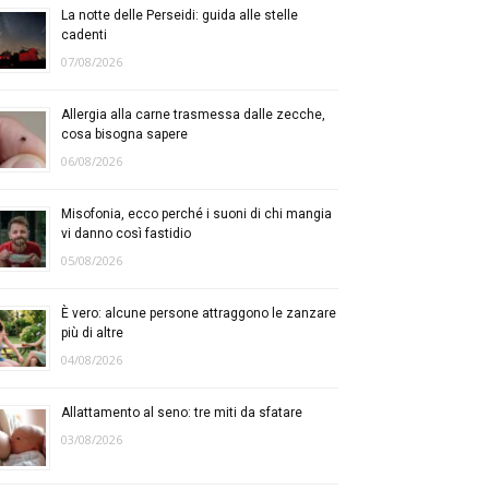
La notte delle Perseidi: guida alle stelle
cadenti
07/08/2026
Allergia alla carne trasmessa dalle zecche,
cosa bisogna sapere
06/08/2026
Misofonia, ecco perché i suoni di chi mangia
vi danno così fastidio
05/08/2026
È vero: alcune persone attraggono le zanzare
più di altre
04/08/2026
Allattamento al seno: tre miti da sfatare
03/08/2026