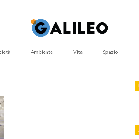
cietà
Ambiente
Vita
Spazio