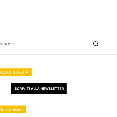
More
RESTA IN ORBITA
ISCRIVITI ALLA NEWSLETTER
Articoli recenti