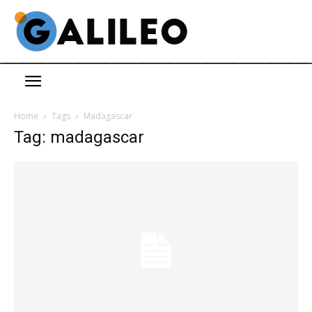
Home
Tags
Madagascar
Tag: madagascar