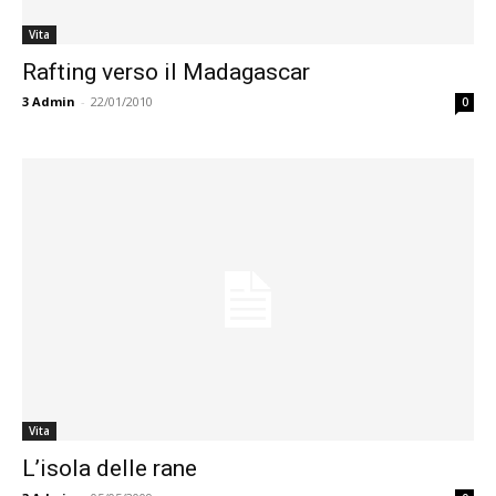
Vita
Rafting verso il Madagascar
3
Admin
-
22/01/2010
0
Vita
L’isola delle rane