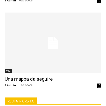
3
Admin
-
05/05/2009
0
Vita
Una mappa da seguire
3
Admin
-
11/04/2008
0
RESTA IN ORBITA