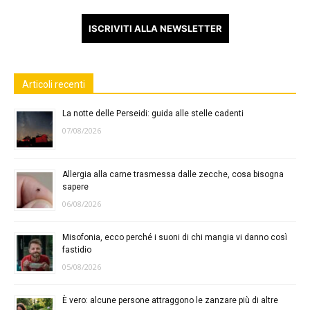
ISCRIVITI ALLA NEWSLETTER
Articoli recenti
La notte delle Perseidi: guida alle stelle cadenti
07/08/2026
Allergia alla carne trasmessa dalle zecche, cosa bisogna
sapere
06/08/2026
Misofonia, ecco perché i suoni di chi mangia vi danno così
fastidio
05/08/2026
È vero: alcune persone attraggono le zanzare più di altre