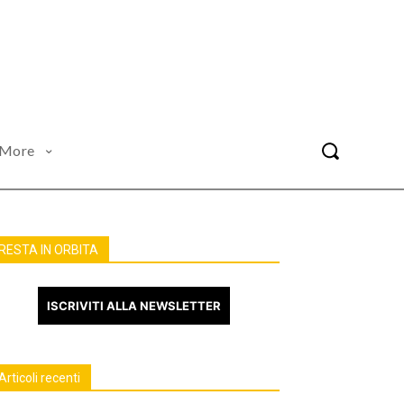
More
RESTA IN ORBITA
ISCRIVITI ALLA NEWSLETTER
Articoli recenti