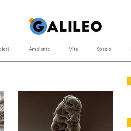
cietà
Ambiente
Vita
Spazio