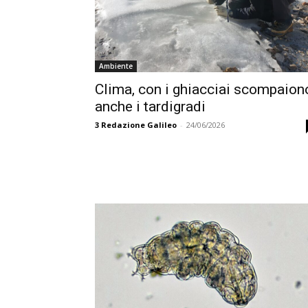
Ambiente
Clima, con i ghiacciai scompaion
anche i tardigradi
3
Redazione Galileo
-
24/06/2026