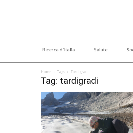
Ricerca d’Italia
Salute
So
Home
Tags
Tardigradi
Tag: tardigradi