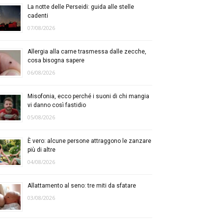
La notte delle Perseidi: guida alle stelle
cadenti
07/08/2026
Allergia alla carne trasmessa dalle zecche,
cosa bisogna sapere
06/08/2026
Misofonia, ecco perché i suoni di chi mangia
vi danno così fastidio
05/08/2026
È vero: alcune persone attraggono le zanzare
più di altre
04/08/2026
Allattamento al seno: tre miti da sfatare
03/08/2026