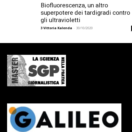
Biofluorescenza, un altro
superpotere dei tardigradi contro
gli ultravioletti
3
Vittoria Kalenda
-
30/10/2020