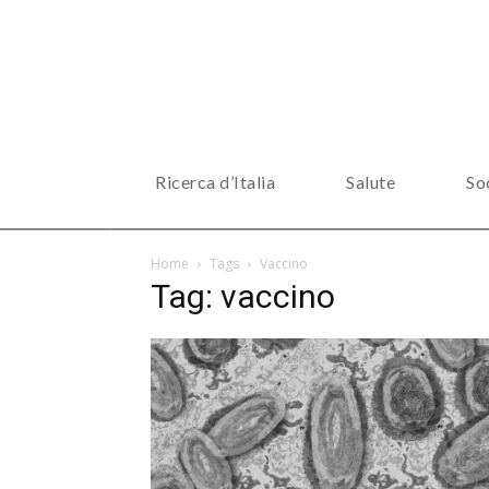
Ricerca d’Italia
Salute
So
Home
Tags
Vaccino
Tag: vaccino