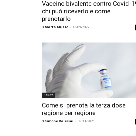
Vaccino bivalente contro Covid-1
chi può riceverlo e come
prenotarlo
3
Marta Musso
-
12/09/2022
Salute
Come si prenota la terza dose
regione per regione
3
Simone Valesini
-
08/11/2021