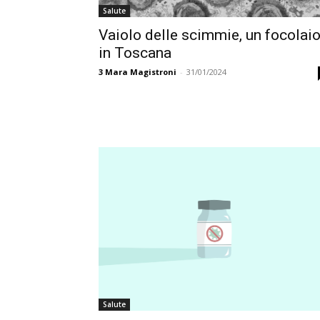
Salute
Vaiolo delle scimmie, un focolai
in Toscana
3
Mara Magistroni
-
31/01/2024
Salute