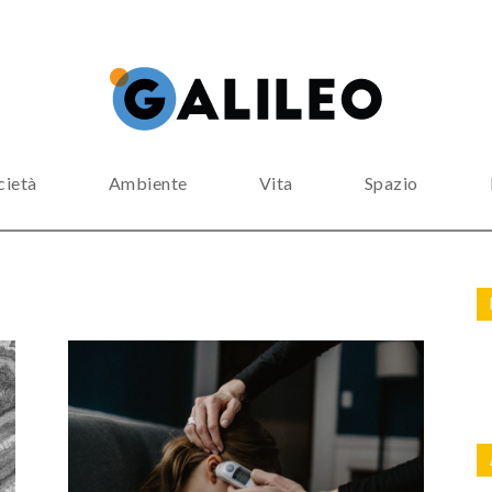
cietà
Ambiente
Vita
Spazio