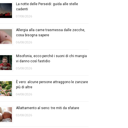
La notte delle Perseidi: guida alle stelle
cadenti
07/08/2026
Allergia alla carne trasmessa dalle zecche,
cosa bisogna sapere
06/08/2026
Misofonia, ecco perché i suoni di chi mangia
vi danno così fastidio
05/08/2026
È vero: alcune persone attraggono le zanzare
più di altre
04/08/2026
Allattamento al seno: tre miti da sfatare
03/08/2026