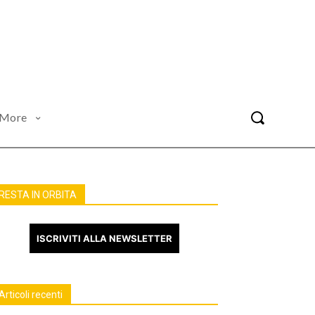
More
RESTA IN ORBITA
ISCRIVITI ALLA NEWSLETTER
Articoli recenti