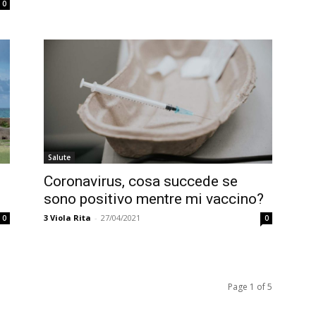
0
Salute
Coronavirus, cosa succede se
sono positivo mentre mi vaccino?
3
Viola Rita
-
27/04/2021
0
0
Page 1 of 5