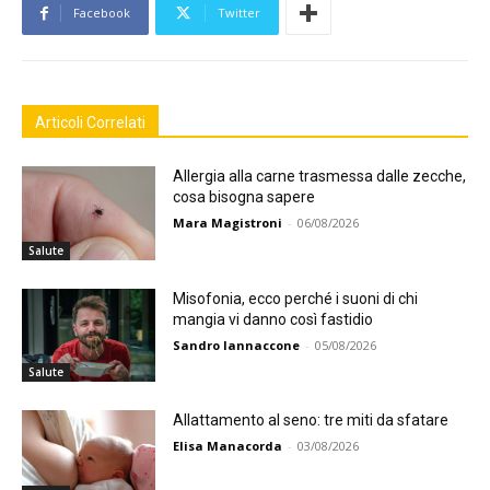
Facebook
Twitter
Articoli Correlati
Allergia alla carne trasmessa dalle zecche,
cosa bisogna sapere
Mara Magistroni
-
06/08/2026
Salute
Misofonia, ecco perché i suoni di chi
mangia vi danno così fastidio
Sandro Iannaccone
-
05/08/2026
Salute
Allattamento al seno: tre miti da sfatare
Elisa Manacorda
-
03/08/2026