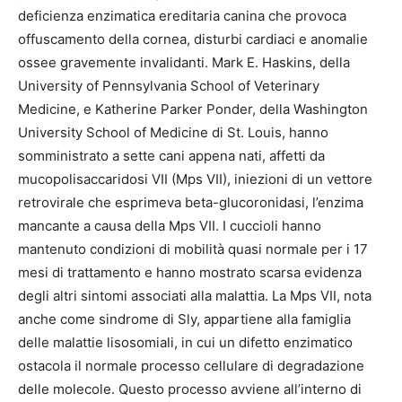
deficienza enzimatica ereditaria canina che provoca
offuscamento della cornea, disturbi cardiaci e anomalie
ossee gravemente invalidanti. Mark E. Haskins, della
University of Pennsylvania School of Veterinary
Medicine, e Katherine Parker Ponder, della Washington
University School of Medicine di St. Louis, hanno
somministrato a sette cani appena nati, affetti da
mucopolisaccaridosi VII (Mps VII), iniezioni di un vettore
retrovirale che esprimeva beta-glucoronidasi, l’enzima
mancante a causa della Mps VII. I cuccioli hanno
mantenuto condizioni di mobilità quasi normale per i 17
mesi di trattamento e hanno mostrato scarsa evidenza
degli altri sintomi associati alla malattia. La Mps VII, nota
anche come sindrome di Sly, appartiene alla famiglia
delle malattie lisosomiali, in cui un difetto enzimatico
ostacola il normale processo cellulare di degradazione
delle molecole. Questo processo avviene all’interno di