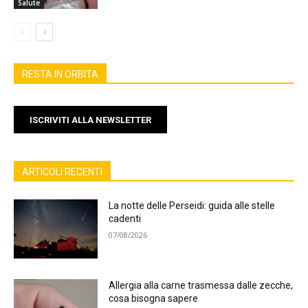
Salute
RESTA IN ORBITA
ISCRIVITI ALLA NEWSLETTER
ARTICOLI RECENTI
La notte delle Perseidi: guida alle stelle
cadenti
07/08/2026
Allergia alla carne trasmessa dalle zecche,
cosa bisogna sapere