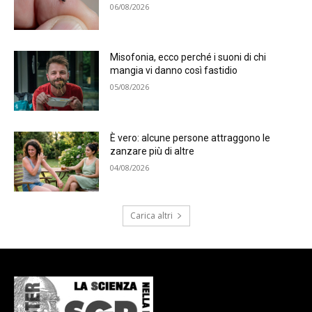
06/08/2026
Misofonia, ecco perché i suoni di chi
mangia vi danno così fastidio
05/08/2026
È vero: alcune persone attraggono le
zanzare più di altre
04/08/2026
Carica altri