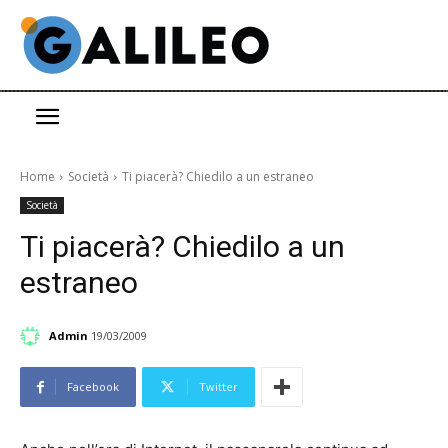
Home
Società
Ti piacerà? Chiedilo a un estraneo
Società
Ti piacerà? Chiedilo a un
estraneo
Admin
19/03/2009
Facebook
Twitter