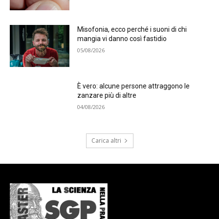
Misofonia, ecco perché i suoni di chi
mangia vi danno così fastidio
05/08/2026
È vero: alcune persone attraggono le
zanzare più di altre
04/08/2026
Carica altri