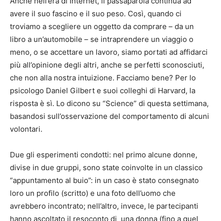
Anche nell’era di Internet, il passaparola continua ad
avere il suo fascino e il suo peso. Così, quando ci
troviamo a scegliere un oggetto da comprare – da un
libro a un’automobile – se intraprendere un viaggio o
meno, o se accettare un lavoro, siamo portati ad affidarci
più all’opinione degli altri, anche se perfetti sconosciuti,
che non alla nostra intuizione. Facciamo bene? Per lo
psicologo Daniel Gilbert e suoi colleghi di Harvard, la
risposta è sì. Lo dicono su “Science” di questa settimana,
basandosi sull’osservazione del comportamento di alcuni
volontari.
Due gli esperimenti condotti: nel primo alcune donne,
divise in due gruppi, sono state coinvolte in un classico
“appuntamento al buio”: in un caso è stato consegnato
loro un profilo (scritto) e una foto dell’uomo che
avrebbero incontrato; nell’altro, invece, le partecipanti
hanno ascoltato il resoconto di una donna (fino a quel