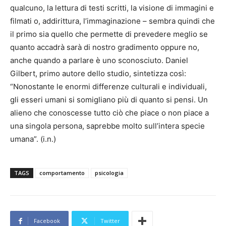
qualcuno, la lettura di testi scritti, la visione di immagini e
filmati o, addirittura, l’immaginazione – sembra quindi che
il primo sia quello che permette di prevedere meglio se
quanto accadrà sarà di nostro gradimento oppure no,
anche quando a parlare è uno sconosciuto. Daniel
Gilbert, primo autore dello studio, sintetizza così:
“Nonostante le enormi differenze culturali e individuali,
gli esseri umani si somigliano più di quanto si pensi. Un
alieno che conoscesse tutto ciò che piace o non piace a
una singola persona, saprebbe molto sull’intera specie
umana”. (i.n.)
TAGS
comportamento
psicologia
Facebook
Twitter