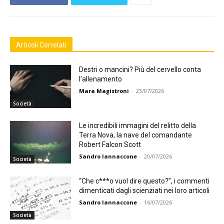
Articoli Correlati
Destri o mancini? Più del cervello conta
l’allenamento
Mara Magistroni
-
23/07/2026
Società
Le incredibili immagini del relitto della
Terra Nova, la nave del comandante
Robert Falcon Scott
Sandro Iannaccone
-
20/07/2026
Società
“Che c***o vuol dire questo?”, i commenti
dimenticati dagli scienziati nei loro articoli
Sandro Iannaccone
-
16/07/2026
Società