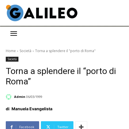
Home
Società
Torna a splendere il "porto di Roma"
Società
Torna a splendere il “porto di
Roma”
Admin
06/03/1999
di
Manuela Evangelista
Facebook
Twitter