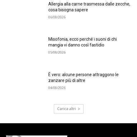
Allergia alla carne trasmessa dalle zecche,
cosa bisogna sapere
06/08/2026
Misofonia, ecco perché i suoni di chi
mangia vi danno così fastidio
05/08/2026
È vero: alcune persone attraggono le
zanzare più di altre
04/08/2026
Carica altri