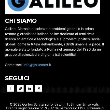
CHI SIAMO
Galileo, Giornale di scienza e problemi globali è la prima
testata giornalistica italiana online dedicata ai temi della
ricerca scientifica e tecnologica e ai problemi politico-sociali
globali, come la tutela dell’ambiente, i diritti umani e la pace. Il
giornale è stato fondato a Roma nel gennaio del 1996 da un
gruppo di scienziati e di giornalisti scientifici.
Contattaci:
info@galileonet.it
SEGUICI
© 2025 Galileo Servizi Editoriali s.r.l. · Tutti i diritti riservati. ·
Credits Regsitrazione n° 76/97 del 14 febbraio 1997 Tribunale di