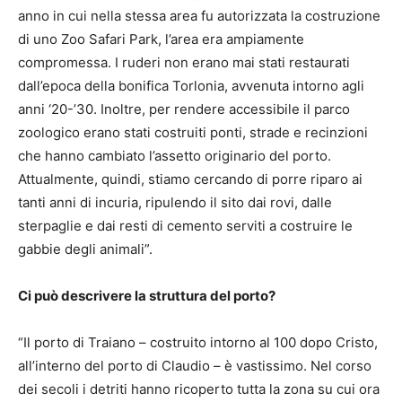
anno in cui nella stessa area fu autorizzata la costruzione
di uno Zoo Safari Park, l’area era ampiamente
compromessa. I ruderi non erano mai stati restaurati
dall’epoca della bonifica Torlonia, avvenuta intorno agli
anni ‘20-’30. Inoltre, per rendere accessibile il parco
zoologico erano stati costruiti ponti, strade e recinzioni
che hanno cambiato l’assetto originario del porto.
Attualmente, quindi, stiamo cercando di porre riparo ai
tanti anni di incuria, ripulendo il sito dai rovi, dalle
sterpaglie e dai resti di cemento serviti a costruire le
gabbie degli animali”.
Ci può descrivere la struttura del porto?
“Il porto di Traiano – costruito intorno al 100 dopo Cristo,
all’interno del porto di Claudio – è vastissimo. Nel corso
dei secoli i detriti hanno ricoperto tutta la zona su cui ora