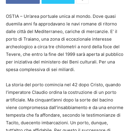
OSTIA – Un’area portuale unica al mondo. Dove quasi
duemila anni fa approdavano le navi romane di ritorno
dalle città del Mediterraneo, cariche di mercanzie. E’ il
porto di Traiano, una zona di eccezionale interesse
archeologico a circa tre chilometri a nord della foce del
Tevere, che entro la fine del 1999 sarà aperta al pubblico
per iniziativa del ministero dei Beni culturali. Per una
spesa complessiva di sei miliardi.
La storia del porto comincia nel 42 dopo Cristo, quando
l’imperatore Claudio ordina la costruzione di un porto
artificiale. Ma cinquant’anni dopo la sorte del bacino
viene compromessa dall’insabbiamento e da una enorme
tempesta che fa affondare, secondo le testimonianze di
Tacito, duecento imbarcazioni. Un porto, dunque,
tutt’altro che affidabile. Per questo il successore di