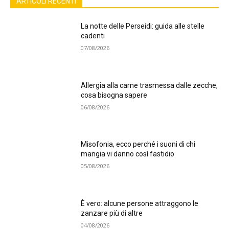
ARTICOLI RECENTI
La notte delle Perseidi: guida alle stelle
cadenti
07/08/2026
Allergia alla carne trasmessa dalle zecche,
cosa bisogna sapere
06/08/2026
Misofonia, ecco perché i suoni di chi
mangia vi danno così fastidio
05/08/2026
È vero: alcune persone attraggono le
zanzare più di altre
04/08/2026