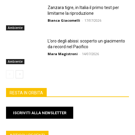
Zanzara tigre, in Italia il primo test per
limitarne la riproduzione
Bianca Giacomelli
-
17/07/2026
Ambiente
L’oro degli abissi: scoperto un giacimento
da record nel Pacifico
Mara Magistroni
-
14/07/2026
Ambiente
RESTA IN ORBITA
ISCRIVITI ALLA NEWSLETTER