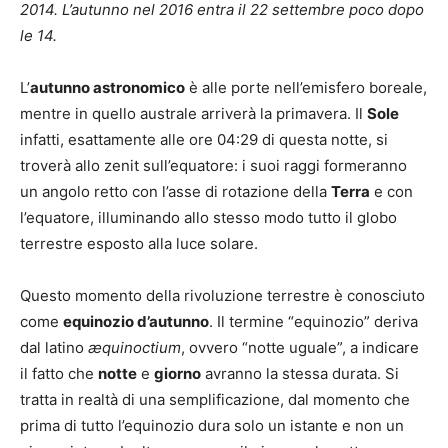
2014. L’autunno nel 2016 entra il 22 settembre poco dopo
le 14.
L’
autunno astronomico
è alle porte nell’emisfero boreale,
mentre in quello australe arriverà la primavera. Il
Sole
infatti, esattamente alle ore 04:29 di questa notte, si
troverà allo zenit sull’equatore: i suoi raggi formeranno
un angolo retto con l’asse di rotazione della
Terra
e con
l’equatore, illuminando allo stesso modo tutto il globo
terrestre esposto alla luce solare.
Questo momento della rivoluzione terrestre è conosciuto
come
equinozio d’autunno
. Il termine “equinozio” deriva
dal latino
æquinoctium
, ovvero “notte uguale”, a indicare
il fatto che
notte
e
giorno
avranno la stessa durata. Si
tratta in realtà di una semplificazione, dal momento che
prima di tutto l’equinozio dura solo un istante e non un