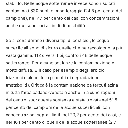
stabilito. Nelle acque sotterranee invece sono risultati
contaminati 630 punti di monitoraggio (24,8 per cento del
campione), nel 7,7 per cento dei casi con concentrazioni
anche qui superiori ai limiti di potabilità.
Se si considerano i diversi tipi di pesticidi, le acque
superficiali sono di sicuro quelle che ne raccolgono la più
vasta gamma: 112 diversi tipi, contro i 48 delle acque
sotterranee. Per alcune sostanze la contaminazione è
molto diffusa. E’ il caso per esempio degli erbicidi
triazinici e alcuni loro prodotti di degradazione
(metaboliti). Critica è la contaminazione da terbutilazina
in tutta l’area padano-veneta e anche in alcune regioni
del centro-sud: questa sostanza è stata trovata nel 51,5
per cento dei campioni delle acque superficiali, con
concentrazioni sopra i limiti nel 29,2 per cento dei casi, e
nel 16,1 per cento di quelli delle acque sotterranee (2,7