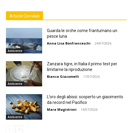
Articoli Correlati
Guarda le orche come frantumano un
pesce luna
Anna Lisa Bonfranceschi
-
24/07/2026
Ambiente
Zanzara tigre, in Italia il primo test per
limitarne la riproduzione
Bianca Giacomelli
-
17/07/2026
Ambiente
L’oro degli abissi: scoperto un giacimento
da record nel Pacifico
Mara Magistroni
-
14/07/2026
Ambiente