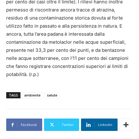
per cento dei casi oltre il limite). I rilievi hanno inoltre
permesso di riscontrare ancora tracce di atrazina,
residuo di una contaminazione storica dovuta al forte
utilizzo fatto in passato e alla persistenza in natura. E
ancora, tutta l’area padana è interessata dalla
contaminazione da metolaclor nelle acque superficiali,
presente nel 33,3 per cento dei punti, e da bentazone
nelle acque sotterranee, con l’11 per cento dei campioni
che fanno registrare concentrazioni superiori ai limiti di
potabilità. (r.p.)
TAGS
ambiente
salute
Facebook
Twitter
Linkedin