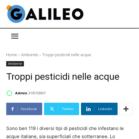
Home
Ambiente
Troppi pesticidi nelle acque
Ambiente
Troppi pesticidi nelle acque
Admin
31/07/2007
Facebook
Twitter
Linkedin
Sono ben 119 i diversi tipi di pesticidi che infestano le
acque italiane, sia superficiali che sotterranee. Lo