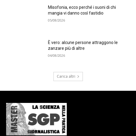
Misofonia, ecco perché i suoni di chi
mangia vi danno così fastidio
05/08/2026
È vero: alcune persone attraggono le
zanzare più di altre
04/08/2026
Carica altri