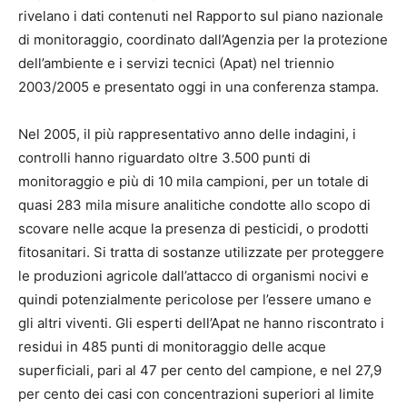
rivelano i dati contenuti nel Rapporto sul piano nazionale
di monitoraggio, coordinato dall’Agenzia per la protezione
dell’ambiente e i servizi tecnici (Apat) nel triennio
2003/2005 e presentato oggi in una conferenza stampa.
Nel 2005, il più rappresentativo anno delle indagini, i
controlli hanno riguardato oltre 3.500 punti di
monitoraggio e più di 10 mila campioni, per un totale di
quasi 283 mila misure analitiche condotte allo scopo di
scovare nelle acque la presenza di pesticidi, o prodotti
fitosanitari. Si tratta di sostanze utilizzate per proteggere
le produzioni agricole dall’attacco di organismi nocivi e
quindi potenzialmente pericolose per l’essere umano e
gli altri viventi. Gli esperti dell’Apat ne hanno riscontrato i
residui in 485 punti di monitoraggio delle acque
superficiali, pari al 47 per cento del campione, e nel 27,9
per cento dei casi con concentrazioni superiori al limite