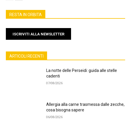
RESTA IN ORBITA
ISCRIVITI ALLA NEWSLETTER
ARTICOLI RECENTI
La notte delle Perseidi: guida alle stelle
cadenti
07/08/2026
Allergia alla carne trasmessa dalle zecche,
cosa bisogna sapere
06/08/2026