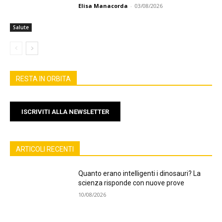
Elisa Manacorda
-
03/08/2026
Salute
RESTA IN ORBITA
ISCRIVITI ALLA NEWSLETTER
ARTICOLI RECENTI
Quanto erano intelligenti i dinosauri? La
scienza risponde con nuove prove
10/08/2026