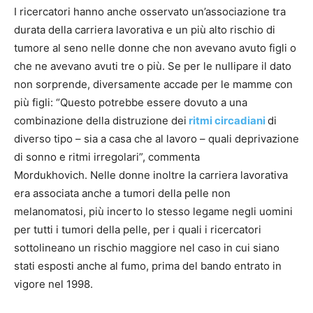
I ricercatori hanno anche osservato un’associazione tra
durata della carriera lavorativa e un più alto rischio di
tumore al seno nelle donne che non avevano avuto figli o
che ne avevano avuti tre o più. Se per le nullipare il dato
non sorprende, diversamente accade per le mamme con
più figli: “Questo potrebbe essere dovuto a una
combinazione della distruzione dei
ritmi circadiani
di
diverso tipo – sia a casa che al lavoro – quali deprivazione
di sonno e ritmi irregolari”, commenta
Mordukhovich. Nelle donne inoltre la carriera lavorativa
era associata anche a tumori della pelle non
melanomatosi, più incerto lo stesso legame negli uomini
per tutti i tumori della pelle, per i quali i ricercatori
sottolineano un rischio maggiore nel caso in cui siano
stati esposti anche al fumo, prima del bando entrato in
vigore nel 1998.