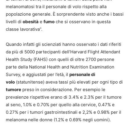
melanomatosi tra il personale di volo rispetto alla
popolazione generale. È sorprendente visto anche i bassi
livelli di
obesità
e
fumo
che si osservano in questa
classe lavorativa”.
Quando infatti gli scienziati hanno osservato i dati riferiti
da più di 5000 partecipanti dell’Harvard Flight Attendant
Health Study (FAHS) con quelli di oltre 2700 persone
parte della National Health and Nutrition Examination
Survey, e aggiustati per l’età, il
personale di
volo
(statunitense) aveva tassi più elevati per ogni tipo di
tumore
preso in considerazione. Per esempio le
prevalenze rispettive erano di 3.4% e 2.3% per il tumore
al seno, 1.0% e 0.70% per quello alla cervice, 0.47% e
0.27% per i tumori gastrointestinali e 2,2% e 0.98% per il
melanoma nelle donne (1.2% e 0.69% negli uomini).