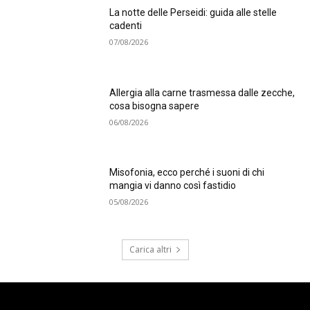
La notte delle Perseidi: guida alle stelle
cadenti
07/08/2026
Allergia alla carne trasmessa dalle zecche,
cosa bisogna sapere
06/08/2026
Misofonia, ecco perché i suoni di chi
mangia vi danno così fastidio
05/08/2026
Carica altri