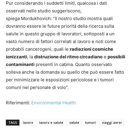
Pur considerando i suddetti limiti, qualcosa i dati
osservati nello studio suggeriscono,
spiega Mordukhovich: “Il nostro studio mostra quali
dovranno essere le future priorità della ricerca sulla
salute in questo gruppo di lavoratori, sottoposti a un
vasto numero di fattori correlati al lavoro e noti come
probabili cancerogeni, quali le
radiazioni cosmiche
ionizzanti
, la
distruzione del ritmo circadiano
e
possibili
contaminanti
presenti in cabina. Quanto osservato
solleva anche la domanda su quello che può essere fatto
per minimizzare le esposizioni pericolose e i tumori
comuni nel personale di volo”.
Riferimenti:
Environmental Health
TAGS
lavoro
lavoro e salute
salute
tumori
viaggi aerei