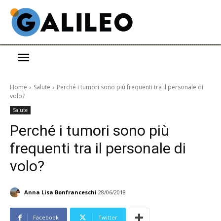
Home
Salute
Perché i tumori sono più frequenti tra il personale di
volo?
Salute
Perché i tumori sono più
frequenti tra il personale di
volo?
Anna Lisa Bonfranceschi
28/06/2018
Facebook
Twitter