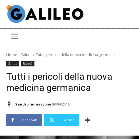
Home
Salute
Tutti i pericoli della nuova medicina germanica
Salute
Società
Tutti i pericoli della nuova
medicina germanica
Sandro Iannaccone
08/04/2016
Facebook
Twitter