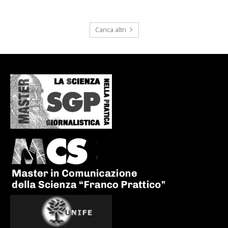
Carica altri