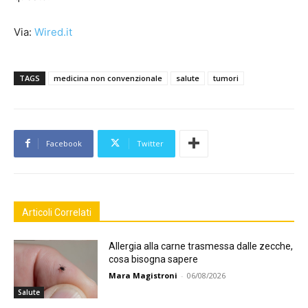
Via:
Wired.it
TAGS
medicina non convenzionale
salute
tumori
Facebook
Twitter
Articoli Correlati
Allergia alla carne trasmessa dalle zecche,
cosa bisogna sapere
Mara Magistroni
-
06/08/2026
Salute