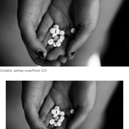
(Credits: ashley rose/Flickr CC)