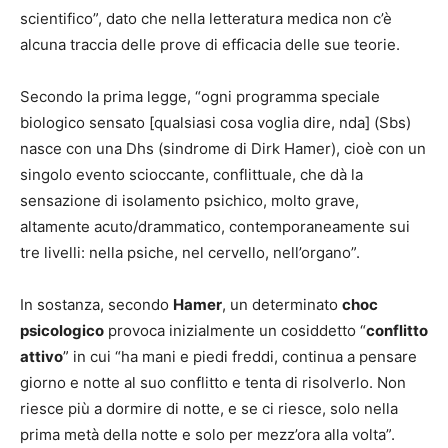
scientifico”, dato che nella letteratura medica non c’è
alcuna traccia delle prove di efficacia delle sue teorie.
Secondo la prima legge, “ogni programma speciale
biologico sensato [qualsiasi cosa voglia dire, nda] (Sbs)
nasce con una Dhs (sindrome di Dirk Hamer), cioè con un
singolo evento scioccante, conflittuale, che dà la
sensazione di isolamento psichico, molto grave,
altamente acuto/drammatico, contemporaneamente sui
tre livelli: nella psiche, nel cervello, nell’organo”.
In sostanza, secondo
Hamer
, un determinato
choc
psicologico
provoca inizialmente un cosiddetto “
conflitto
attivo
” in cui “ha mani e piedi freddi, continua a pensare
giorno e notte al suo conflitto e tenta di risolverlo. Non
riesce più a dormire di notte, e se ci riesce, solo nella
prima metà della notte e solo per mezz’ora alla volta”.