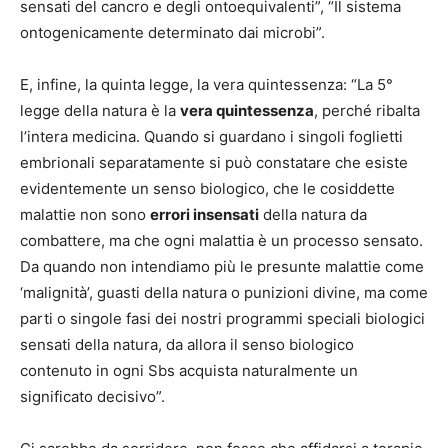
sensati del cancro e degli ontoequivalenti”, “Il sistema
ontogenicamente determinato dai microbi”.
E, infine, la quinta legge, la vera quintessenza: “La 5°
legge della natura è la
vera quintessenza
, perché ribalta
l’intera medicina. Quando si guardano i singoli foglietti
embrionali separatamente si può constatare che esiste
evidentemente un senso biologico, che le cosiddette
malattie non sono
errori insensati
della natura da
combattere, ma che ogni malattia è un processo sensato.
Da quando non intendiamo più le presunte malattie come
‘malignità’, guasti della natura o punizioni divine, ma come
parti o singole fasi dei nostri programmi speciali biologici
sensati della natura, da allora il senso biologico
contenuto in ogni Sbs acquista naturalmente un
significato decisivo”.