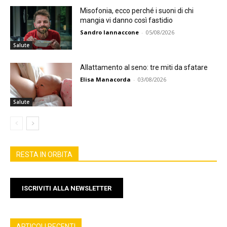
Misofonia, ecco perché i suoni di chi
mangia vi danno così fastidio
Sandro Iannaccone
-
05/08/2026
Salute
Allattamento al seno: tre miti da sfatare
Elisa Manacorda
-
03/08/2026
Salute
RESTA IN ORBITA
ISCRIVITI ALLA NEWSLETTER
ARTICOLI RECENTI