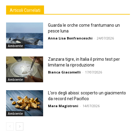
Articoli Correlati
Guarda le orche come frantumano un
pesce luna
Anna Lisa Bonfranceschi
-
24/07/2026
Ambiente
Zanzara tigre, in Italia il primo test per
limitarne la riproduzione
Bianca Giacomelli
-
17/07/2026
Ambiente
L’oro degli abissi: scoperto un giacimento
da record nel Pacifico
Mara Magistroni
-
14/07/2026
Ambiente