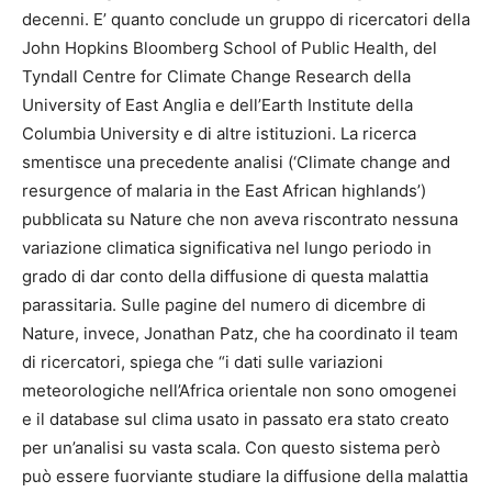
decenni. E’ quanto conclude un gruppo di ricercatori della
John Hopkins Bloomberg School of Public Health, del
Tyndall Centre for Climate Change Research della
University of East Anglia e dell’Earth Institute della
Columbia University e di altre istituzioni. La ricerca
smentisce una precedente analisi (‘Climate change and
resurgence of malaria in the East African highlands’)
pubblicata su Nature che non aveva riscontrato nessuna
variazione climatica significativa nel lungo periodo in
grado di dar conto della diffusione di questa malattia
parassitaria. Sulle pagine del numero di dicembre di
Nature, invece, Jonathan Patz, che ha coordinato il team
di ricercatori, spiega che “i dati sulle variazioni
meteorologiche nell’Africa orientale non sono omogenei
e il database sul clima usato in passato era stato creato
per un’analisi su vasta scala. Con questo sistema però
può essere fuorviante studiare la diffusione della malattia