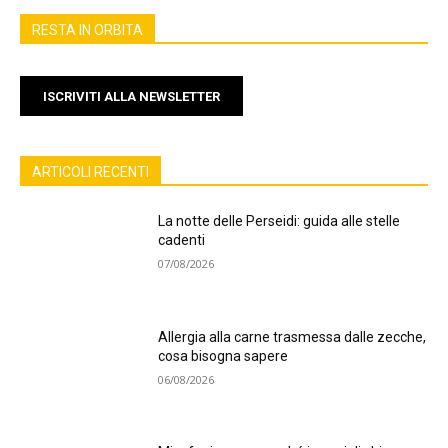
RESTA IN ORBITA
ISCRIVITI ALLA NEWSLETTER
ARTICOLI RECENTI
La notte delle Perseidi: guida alle stelle
cadenti
07/08/2026
Allergia alla carne trasmessa dalle zecche,
cosa bisogna sapere
06/08/2026