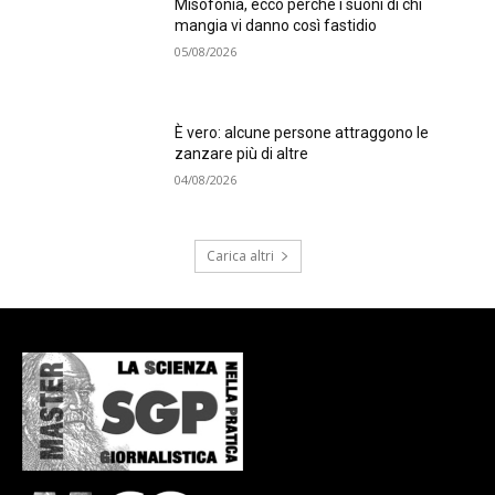
Misofonia, ecco perché i suoni di chi
mangia vi danno così fastidio
05/08/2026
È vero: alcune persone attraggono le
zanzare più di altre
04/08/2026
Carica altri