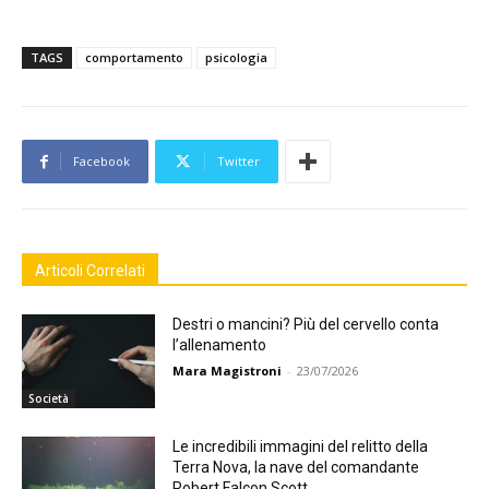
TAGS
comportamento
psicologia
Facebook
Twitter
Articoli Correlati
Destri o mancini? Più del cervello conta
l’allenamento
Mara Magistroni
-
23/07/2026
Società
Le incredibili immagini del relitto della
Terra Nova, la nave del comandante
Robert Falcon Scott