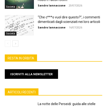
Sandro Iannaccone
-
20/07/2026
Società
“Che c***o vuol dire questo?”, i commenti
dimenticati dagli scienziati nei loro articoli
Sandro Iannaccone
-
16/07/2026
Società
RESTA IN ORBITA
ISCRIVITI ALLA NEWSLETTER
ARTICOLI RECENTI
La notte delle Perseidi: guida alle stelle