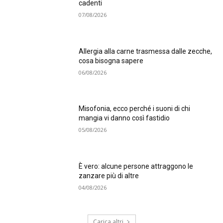
cadenti
07/08/2026
Allergia alla carne trasmessa dalle zecche,
cosa bisogna sapere
06/08/2026
Misofonia, ecco perché i suoni di chi
mangia vi danno così fastidio
05/08/2026
È vero: alcune persone attraggono le
zanzare più di altre
04/08/2026
Carica altri