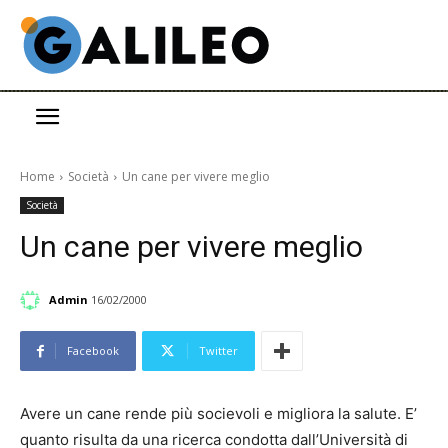
Home
Società
Un cane per vivere meglio
Società
Un cane per vivere meglio
Admin
16/02/2000
Facebook
Twitter
Avere un cane rende più socievoli e migliora la salute. E’
quanto risulta da una ricerca condotta dall’Università di