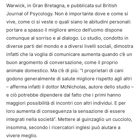
Warwick, in Gran Bretagna, e pubblicata sul British
Journal of Psycology. Non è importante dove e come si
vive, come ci si veste o quali siano le abitudini personali:
portare a spasso il migliore amico dell’uomo dispone
comunque al sorriso e al dialogo. Lo studio, condotto in
diverse parti del mondo e a diversi livelli sociali, dimostra
infatti che la voglia di comunicare aumenta quando c’è un
buon argomento di conversazione, come il proprio
animale domestico. Ma c’è di più: “I proprietari di cani
godono generalmente di salute migliore rispetto agli altri
– afferma infatti il dottor McNicholas, autore dello studio –
e ciò potrebbe dipendere dal fatto che i primi hanno
maggiori possibilità di incontri con altri individui. E per
loro aumenta di conseguenza la sensazione di essere
integrati nella società”. Mettere al guinzaglio un cucciolo,
insomma, secondo i ricercatori inglesi può aiutare a
vivere meglio.