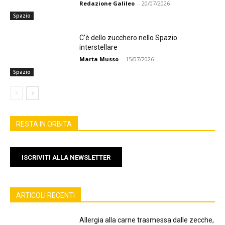
Redazione Galileo
-
20/07/2026
Spazio
C’è dello zucchero nello Spazio
interstellare
Marta Musso
-
15/07/2026
Spazio
RESTA IN ORBITA
ISCRIVITI ALLA NEWSLETTER
ARTICOLI RECENTI
Allergia alla carne trasmessa dalle zecche,