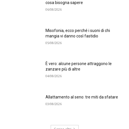
cosa bisogna sapere
06/08/2026
Misofonia, ecco perché i suoni di chi
mangia vi danno così fastidio
05/08/2026
È vero: alcune persone attraggono le
zanzare più di altre
04/08/2026
Allattamento al seno: tre miti da sfatare
03/08/2026