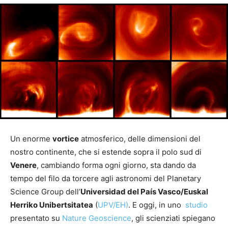
Un enorme
vortice
atmosferico, delle dimensioni del
nostro continente, che si estende sopra il polo sud di
Venere
, cambiando forma ogni giorno, sta dando da
tempo del filo da torcere agli astronomi del Planetary
Science Group dell’
Universidad del País Vasco/Euskal
Herriko Unibertsitatea
(
UPV/EH)
. E oggi, in uno
studio
presentato su
Nature Geoscience
, gli scienziati spiegano