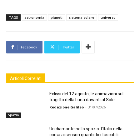
TAGS
astronomia
pianeti
sistema solare
universo
Facebook
Twitter
Articoli Correlati
Eclissi del 12 agosto, le animazioni sul
tragitto della Luna davanti al Sole
Redazione Galileo
-
31/07/2026
Spazio
Un diamante nello spazio: l’Italia nella
corsa ai sensori quantistici tascabili