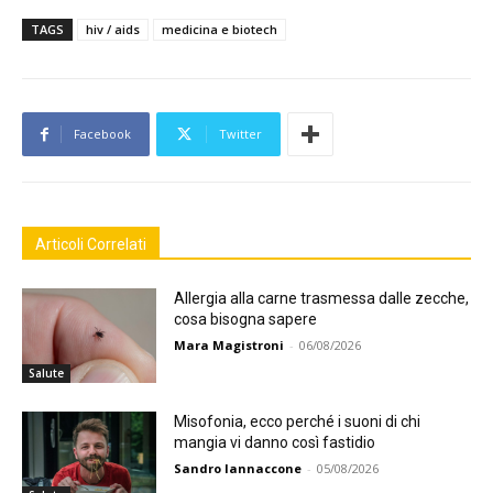
TAGS
hiv / aids
medicina e biotech
Facebook
Twitter
Articoli Correlati
Allergia alla carne trasmessa dalle zecche,
cosa bisogna sapere
Mara Magistroni
-
06/08/2026
Salute
Misofonia, ecco perché i suoni di chi
mangia vi danno così fastidio
Sandro Iannaccone
-
05/08/2026