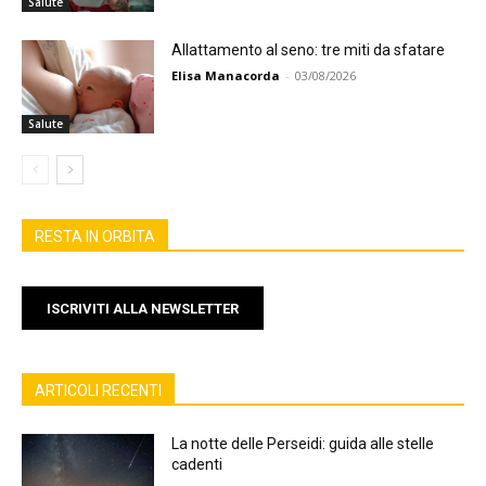
Salute
Allattamento al seno: tre miti da sfatare
Elisa Manacorda
-
03/08/2026
Salute
RESTA IN ORBITA
ISCRIVITI ALLA NEWSLETTER
ARTICOLI RECENTI
La notte delle Perseidi: guida alle stelle
cadenti