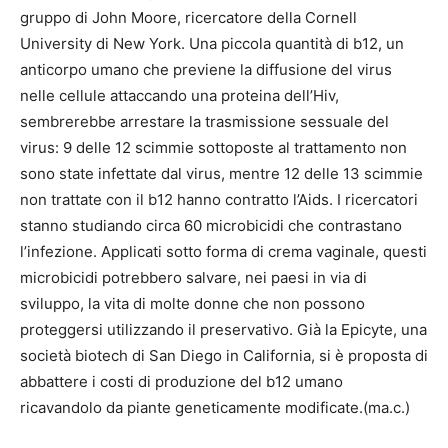
gruppo di John Moore, ricercatore della Cornell
University di New York. Una piccola quantità di b12, un
anticorpo umano che previene la diffusione del virus
nelle cellule attaccando una proteina dell’Hiv,
sembrerebbe arrestare la trasmissione sessuale del
virus: 9 delle 12 scimmie sottoposte al trattamento non
sono state infettate dal virus, mentre 12 delle 13 scimmie
non trattate con il b12 hanno contratto l’Aids. I ricercatori
stanno studiando circa 60 microbicidi che contrastano
l’infezione. Applicati sotto forma di crema vaginale, questi
microbicidi potrebbero salvare, nei paesi in via di
sviluppo, la vita di molte donne che non possono
proteggersi utilizzando il preservativo. Già la Epicyte, una
società biotech di San Diego in California, si è proposta di
abbattere i costi di produzione del b12 umano
ricavandolo da piante geneticamente modificate.(ma.c.)