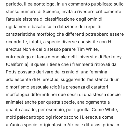
periodo. Il paleontologo, in un commento pubblicato sullo
stesso numero di Science, invita a rivedere criticamente
l’attuale sistema di classificazione degli ominidi
rigidamente basato sulla datazione dei reperti:
caratteristiche morfologiche differenti potrebbero essere
ricondotte, infatti, a specie diverse coesistite con H.
erectus.Non è dello stesso parere Tim White,
antropologo di fama mondiale dell’Università di Berkeley
(California), il quale ritiene che i frammenti ritrovati da
Potts possano derivare dal cranio di una femmina
adolescente di H. erectus, suggerendo l’esistenza di un
dimorfismo sessuale (cioè la presenza di caratteri
morfologici differenti nei due sessi di una stessa specie
animale) anche per questa specie, analogamente a
quanto accade, per esempio, per i gorilla. Come White,
molti paleoantropologi riconoscono H. erectus come
un’unica specie, originatasi in Africa e diffusasi prima in