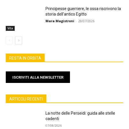
Principesse guerriere, le ossa riscrivono la
storia dell’antico Egitto
Mara Magistroni
-
28/07/2026
Vita
RESTA IN ORBITA
ISCRIVITI ALLA NEWSLETTER
ARTICOLI RECENTI
La notte delle Perseidi: guida alle stelle
cadenti
07/08/2026