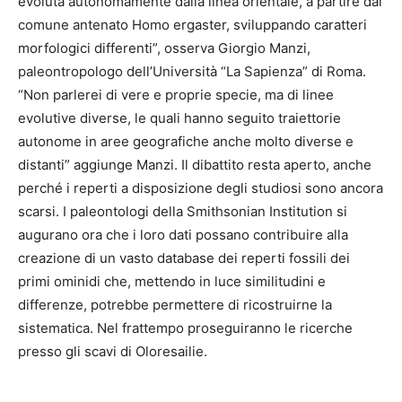
evoluta autonomamente dalla linea orientale, a partire dal
comune antenato Homo ergaster, sviluppando caratteri
morfologici differenti”, osserva Giorgio Manzi,
paleontropologo dell’Università “La Sapienza” di Roma.
“Non parlerei di vere e proprie specie, ma di linee
evolutive diverse, le quali hanno seguito traiettorie
autonome in aree geografiche anche molto diverse e
distanti” aggiunge Manzi. Il dibattito resta aperto, anche
perché i reperti a disposizione degli studiosi sono ancora
scarsi. I paleontologi della Smithsonian Institution si
augurano ora che i loro dati possano contribuire alla
creazione di un vasto database dei reperti fossili dei
primi ominidi che, mettendo in luce similitudini e
differenze, potrebbe permettere di ricostruirne la
sistematica. Nel frattempo proseguiranno le ricerche
presso gli scavi di Oloresailie.