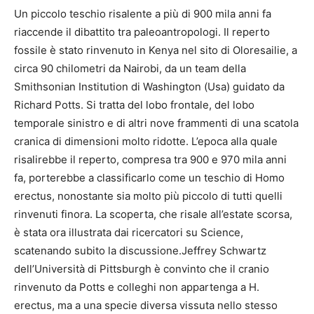
Un piccolo teschio risalente a più di 900 mila anni fa
riaccende il dibattito tra paleoantropologi. Il reperto
fossile è stato rinvenuto in Kenya nel sito di Oloresailie, a
circa 90 chilometri da Nairobi, da un team della
Smithsonian Institution di Washington (Usa) guidato da
Richard Potts. Si tratta del lobo frontale, del lobo
temporale sinistro e di altri nove frammenti di una scatola
cranica di dimensioni molto ridotte. L’epoca alla quale
risalirebbe il reperto, compresa tra 900 e 970 mila anni
fa, porterebbe a classificarlo come un teschio di Homo
erectus, nonostante sia molto più piccolo di tutti quelli
rinvenuti finora. La scoperta, che risale all’estate scorsa,
è stata ora illustrata dai ricercatori su Science,
scatenando subito la discussione.Jeffrey Schwartz
dell’Università di Pittsburgh è convinto che il cranio
rinvenuto da Potts e colleghi non appartenga a H.
erectus, ma a una specie diversa vissuta nello stesso