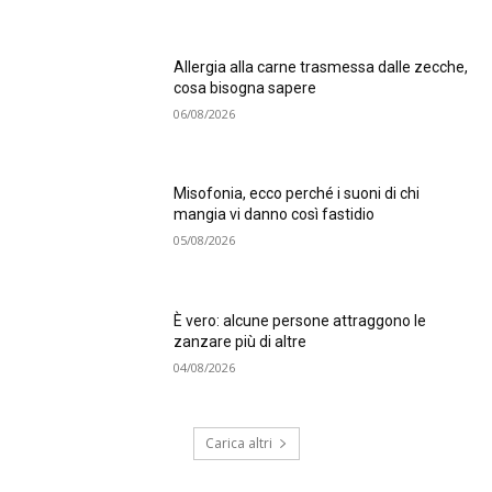
Allergia alla carne trasmessa dalle zecche,
cosa bisogna sapere
06/08/2026
Misofonia, ecco perché i suoni di chi
mangia vi danno così fastidio
05/08/2026
È vero: alcune persone attraggono le
zanzare più di altre
04/08/2026
Carica altri