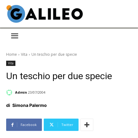
Home
Vita
Un teschio per due specie
Vita
Un teschio per due specie
Admin
23/07/2004
di
Simona Palermo
Facebook
Twitter