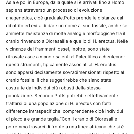
Asia e poi in Europa, dalla quale si è arrivati fino a Homo
sapiens attraverso un processo di evoluzione
anagenetica, cioè graduale.Potts prende le distanze dal
dibattito ed evita di dare un nome al suo fossile, anche se
ammette l’esistenza di molte analogie morfologiche tra il
cranio rinvenuto a Oloresailie e quello di H. erectus. Nelle
vicinanze dei frammenti ossei, inoltre, sono state
ritrovate asce a mano risalenti al Paleolitico acheuleano:
questi strumenti, tipicamente associati all’H. erectus,
sono apparsi decisamente sovradimensionati rispetto al
cranio fossile, il che suggerirebbe che siano state
costruite da individui più robusti della stessa
popolazione. Secondo Potts potrebbe effettivamente
trattarsi di una popolazione di H. erectus con forti
differenze intraspecifiche, comprendente cioè individui
di piccola e grande taglia.“Con il cranio di Oloresailie
potremmo trovarci di fronte a una linea africana che si è