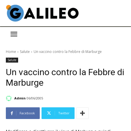
Home
Salute
Un vaccino contro la Febbre di Marburge
Salute
Un vaccino contro la Febbre di
Marburge
Admin
06/06/2005
Facebook
Twitter