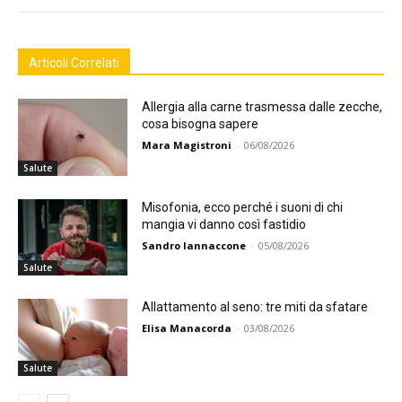
Articoli Correlati
Allergia alla carne trasmessa dalle zecche,
cosa bisogna sapere
Mara Magistroni
-
06/08/2026
Salute
Misofonia, ecco perché i suoni di chi
mangia vi danno così fastidio
Sandro Iannaccone
-
05/08/2026
Salute
Allattamento al seno: tre miti da sfatare
Elisa Manacorda
-
03/08/2026
Salute