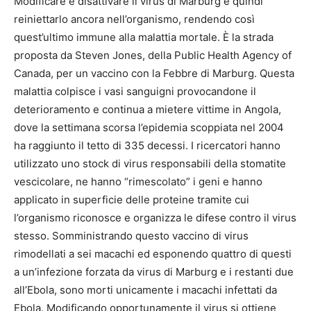
Modificare e disattivare il virus di Marburg e quindi
reiniettarlo ancora nell’organismo, rendendo così
quest’ultimo immune alla malattia mortale. È la strada
proposta da Steven Jones, della Public Health Agency of
Canada, per un vaccino con la Febbre di Marburg. Questa
malattia colpisce i vasi sanguigni provocandone il
deterioramento e continua a mietere vittime in Angola,
dove la settimana scorsa l’epidemia scoppiata nel 2004
ha raggiunto il tetto di 335 decessi. I ricercatori hanno
utilizzato uno stock di virus responsabili della stomatite
vescicolare, ne hanno “rimescolato” i geni e hanno
applicato in superficie delle proteine tramite cui
l’organismo riconosce e organizza le difese contro il virus
stesso. Somministrando questo vaccino di virus
rimodellati a sei macachi ed esponendo quattro di questi
a un’infezione forzata da virus di Marburg e i restanti due
all’Ebola, sono morti unicamente i macachi infettati da
Ebola. Modificando opportunamente il virus si ottiene