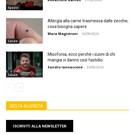
Spazio
Allergia alla carne trasmessa dalle zecche,
cosa bisogna sapere
Mara Magistroni
-
06/08/2026
Salute
Misofonia, ecco perché i suoni di chi
mangia vi danno così fastidio
Sandro Iannaccone
-
05/08/2026
Salute
RESTA IN ORBITA
ISCRIVITI ALLA NEWSLETTER