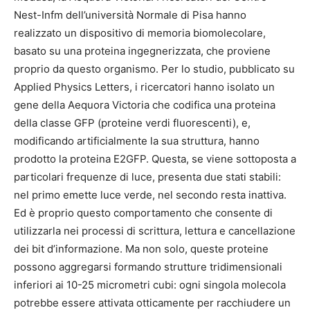
Nest-Infm dell’università Normale di Pisa hanno
realizzato un dispositivo di memoria biomolecolare,
basato su una proteina ingegnerizzata, che proviene
proprio da questo organismo. Per lo studio, pubblicato su
Applied Physics Letters, i ricercatori hanno isolato un
gene della Aequora Victoria che codifica una proteina
della classe GFP (proteine verdi fluorescenti), e,
modificando artificialmente la sua struttura, hanno
prodotto la proteina E2GFP. Questa, se viene sottoposta a
particolari frequenze di luce, presenta due stati stabili:
nel primo emette luce verde, nel secondo resta inattiva.
Ed è proprio questo comportamento che consente di
utilizzarla nei processi di scrittura, lettura e cancellazione
dei bit d’informazione. Ma non solo, queste proteine
possono aggregarsi formando strutture tridimensionali
inferiori ai 10-25 micrometri cubi: ogni singola molecola
potrebbe essere attivata otticamente per racchiudere un