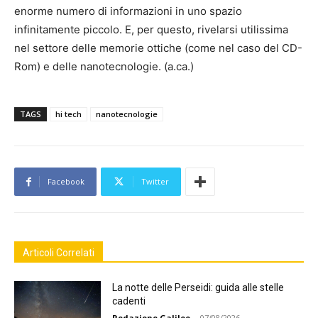
enorme numero di informazioni in uno spazio
infinitamente piccolo. E, per questo, rivelarsi utilissima
nel settore delle memorie ottiche (come nel caso del CD-
Rom) e delle nanotecnologie. (a.ca.)
TAGS
hi tech
nanotecnologie
Facebook
Twitter
Articoli Correlati
La notte delle Perseidi: guida alle stelle
cadenti
Redazione Galileo
-
07/08/2026