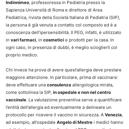
Indinnimeo
, professoressa in Pediatria presso la
Sapienza Università di Roma e direttore di Area
Pediatrica, rivista della Società Italiana di Pediatria (SIP),
la persona è già venuta a contatto col composto ed è a
conoscenza dell’ipersensibilità. Il PEG, infatti, è utilizzato
in
vari farmaci
, in
cosmetici
e prodotti per la casa. In
ogni caso, in presenza di dubbi, è meglio scioglierli col
proprio medico.
Chi invece ha prova di avere quest’allergia deve prestare
maggiore attenzione. In particolare, prima di vaccinarsi
deve effettuare una
consulenza
allergologica mirata,
come sottolinea la SIP,
in ospedale e non nel centro
vaccinale
. La valutazione preventiva serve a quantificare
l’entità dell’allergia ed eventualmente a delineare un
protocollo per ricevere il vaccino in sicurezza. A
Venezia
,
ad esempio, all’ospedale
Angelo di Mestre
i medici hanno