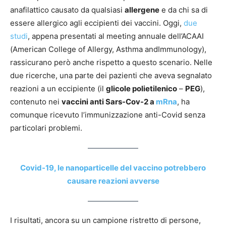
anafilattico causato da qualsiasi
allergene
e da chi sa di
essere allergico agli eccipienti dei vaccini. Oggi,
due
studi
, appena presentati al meeting annuale dell’ACAAI
(American College of Allergy, Asthma andImmunology),
rassicurano però anche rispetto a questo scenario. Nelle
due ricerche, una parte dei pazienti che aveva segnalato
reazioni a un eccipiente (il
glicole polietilenico
–
PEG
),
contenuto nei
vaccini anti Sars-Cov-2 a
mRna
, ha
comunque ricevuto l’immunizzazione anti-Covid senza
particolari problemi.
Covid-19, le nanoparticelle del vaccino potrebbero
causare reazioni avverse
I risultati, ancora su un campione ristretto di persone,