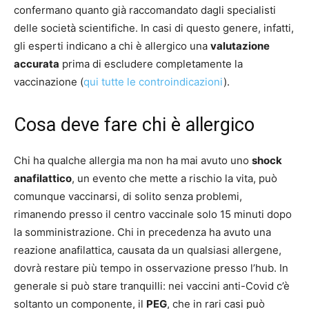
confermano quanto già raccomandato dagli specialisti
delle società scientifiche. In casi di questo genere, infatti,
gli esperti indicano a chi è allergico una
valutazione
accurata
prima di escludere completamente la
vaccinazione (
qui tutte le controindicazioni
).
Cosa deve fare chi è allergico
Chi ha qualche allergia ma non ha mai avuto uno
shock
anafilattico
,
un evento che mette a rischio la vita, può
comunque vaccinarsi, di solito senza problemi,
rimanendo presso il centro vaccinale solo 15 minuti dopo
la somministrazione. Chi in precedenza ha avuto una
reazione anafilattica, causata da un qualsiasi allergene,
dovrà restare più tempo in osservazione presso l’hub. In
generale si può stare tranquilli: nei vaccini anti-Covid c’è
soltanto un componente, il
PEG
,
che in rari casi può