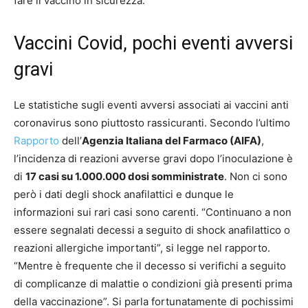
fare il vaccino in sicurezza.
Vaccini Covid, pochi eventi avversi
gravi
Le statistiche sugli eventi avversi associati ai vaccini anti
coronavirus sono piuttosto rassicuranti. Secondo l’ultimo
Rapporto
dell’
Agenzia Italiana del Farmaco (AIFA)
,
l’incidenza di reazioni avverse gravi dopo l’inoculazione è
di
17 casi su 1.000.000 dosi somministrate
. Non ci sono
però i dati degli shock anafilattici e dunque le
informazioni sui rari casi sono carenti. “Continuano a non
essere segnalati decessi a seguito di shock anafilattico o
reazioni allergiche importanti”, si legge nel rapporto.
“Mentre è frequente che il decesso si verifichi a seguito
di complicanze di malattie o condizioni già presenti prima
della vaccinazione”. Si parla fortunatamente di pochissimi