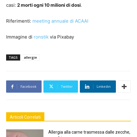
casi:
2 morti ogni 10 milioni di dosi
.
Riferimenti:
meeting annuale di ACAAI
Immagine di
ronstik
via Pixabay
TAGS
allergie
Facebook
Twitter
Linkedin
Articoli Correlati
Allergia alla carne trasmessa dalle zecche,