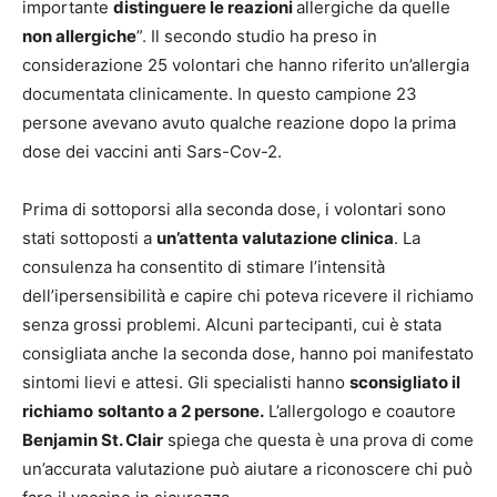
importante
distinguere le reazioni
allergiche da quelle
non allergiche
”. Il secondo studio ha preso in
considerazione 25 volontari che hanno riferito un’allergia
documentata clinicamente. In questo campione 23
persone avevano avuto qualche reazione dopo la prima
dose dei vaccini anti Sars-Cov-2.
Prima di sottoporsi alla seconda dose, i volontari sono
stati sottoposti a
un’attenta valutazione clinica
. La
consulenza ha consentito di stimare l’intensità
dell’ipersensibilità e capire chi poteva ricevere il richiamo
senza grossi problemi. Alcuni partecipanti, cui è stata
consigliata anche la seconda dose, hanno poi manifestato
sintomi lievi e attesi. Gli specialisti hanno
sconsigliato il
richiamo
soltanto a 2 persone.
L’allergologo e coautore
Benjamin St. Clair
spiega che questa è una prova di come
un’accurata valutazione può aiutare a riconoscere chi può