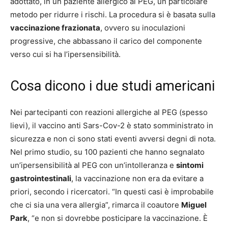
adottato, in un paziente allergico al PEG, un particolare
metodo per ridurre i rischi. La procedura si è basata sulla
vaccinazione frazionata
, ovvero su inoculazioni
progressive, che abbassano il carico del componente
verso cui si ha l’ipersensibilità.
Cosa dicono i due studi americani
Nei partecipanti con reazioni allergiche al PEG (spesso
lievi), il vaccino anti Sars-Cov-2 è stato somministrato in
sicurezza e non ci sono stati eventi avversi degni di nota.
Nel primo studio, su 100 pazienti che hanno segnalato
un’ipersensibilità al PEG con un’intolleranza e
sintomi
gastrointestinali
, la vaccinazione non era da evitare a
priori, secondo i ricercatori. “In questi casi è improbabile
che ci sia una vera allergia”, rimarca il coautore
Miguel
Park
, “e non si dovrebbe posticipare la vaccinazione. È