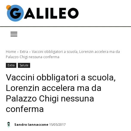
Home
Extra
Vaccini obbligatori a scuola, Lorenzin accelera ma da
Palazzo Chigi nessuna conferma
Extra
Salute
Vaccini obbligatori a scuola,
Lorenzin accelera ma da
Palazzo Chigi nessuna
conferma
Sandro Iannaccone
15/05/2017