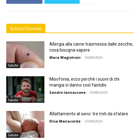
Articoli Correlati
Allergia alla carne trasmessa dalle zecche,
cosa bisogna sapere
Mara Magistroni
-
06/08/2026
Salute
Misofonia, ecco perché i suoni di chi
mangia vi danno così fastidio
Sandro Iannaccone
-
05/08/2026
Salute
Allattamento al seno: tre miti da sfatare
Elisa Manacorda
-
03/08/2026
Salute