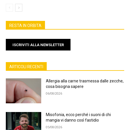
RESTA IN ORBITA
ISCRIVITI ALLA NEWSLETTER
ARTICOLI RECENTI
Allergia alla carne trasmessa dalle zecche,
cosa bisogna sapere
06/08/2026
Misofonia, ecco perché i suoni di chi
mangia vi danno così fastidio
05/08/2026