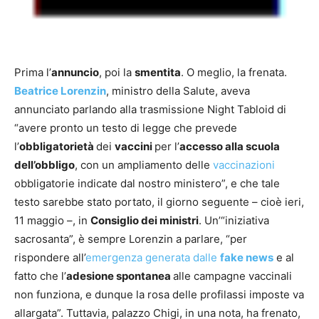
Prima l’
annuncio
, poi la
smentita
. O meglio, la frenata.
Beatrice Lorenzin
, ministro della Salute, aveva
annunciato parlando alla trasmissione Night Tabloid di
“avere pronto un testo di legge che prevede
l’
obbligatorietà
dei
vaccini
per l’
accesso alla scuola
dell’obbligo
, con un ampliamento delle
vaccinazioni
obbligatorie indicate dal nostro ministero”, e che tale
testo sarebbe stato portato, il giorno seguente – cioè ieri,
11 maggio –, in
Consiglio dei ministri
. Un’“iniziativa
sacrosanta”, è sempre Lorenzin a parlare, “per
rispondere all’
emergenza generata dalle
fake news
e al
fatto che l’
adesione spontanea
alle campagne vaccinali
non funziona, e dunque la rosa delle profilassi imposte va
allargata”. Tuttavia, palazzo Chigi, in una nota, ha frenato,