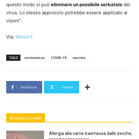
questo modo si può
eliminare un possibile serbatoio
del
virus. Lo stesso approccio potrebbe essere applicato ai
visoni”.
Via:
Wired.it
TAGS
coronavirus
COVID-19
vaccino
Facebook
Twitter
Articoli Correlati
Allergia alla carne trasmessa dalle zecche,