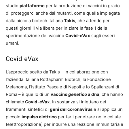
studio
piattaforme
per la produzione di vaccini in grado
di proteggerci anche dai mutanti, come quella impiegata
dalla piccola biotech italiana
Takis
, che attende per
questi giorni il via libera per iniziare la fase 1 della
sperimentazione del vaccino
Covid-eVax
sugli esseri
umani.
Covid-eVax
L’approccio scelto da Takis – in collaborazione con
l’azienda italiana Rottapharm Biotech, la Fondazione
Melanoma, l’Istituto Pascale di Napoli e lo Spallanzani di
Roma – è quello di un
vaccino
genetico
a dna
, che hanno
chiamato
Covid-eVax
. In sostanza si iniettano dei
frammenti sintetici di
geni del coronavirus
e si applica un
piccolo
impulso elettrico
per farli penetrare nelle cellule
(elettroporazione) per indurre una reazione immunitaria e