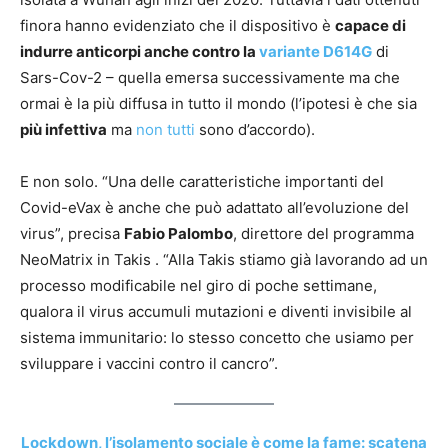
finora hanno evidenziato che il dispositivo è
capace di
indurre anticorpi anche contro la
variante D614G
di
Sars-Cov-2 – quella emersa successivamente ma che
ormai è la più diffusa in tutto il mondo (l’ipotesi è che sia
più infettiva
ma
non tutti
sono d’accordo).
E non solo. “Una delle caratteristiche importanti del
Covid-eVax è anche che può adattato all’evoluzione del
virus”, precisa
Fabio Palombo
, direttore del programma
NeoMatrix in Takis . “Alla Takis stiamo già lavorando ad un
processo modificabile nel giro di poche settimane,
qualora il virus accumuli mutazioni e diventi invisibile al
sistema immunitario: lo stesso concetto che usiamo per
sviluppare i vaccini contro il cancro”.
Lockdown, l’isolamento sociale è come la fame: scatena