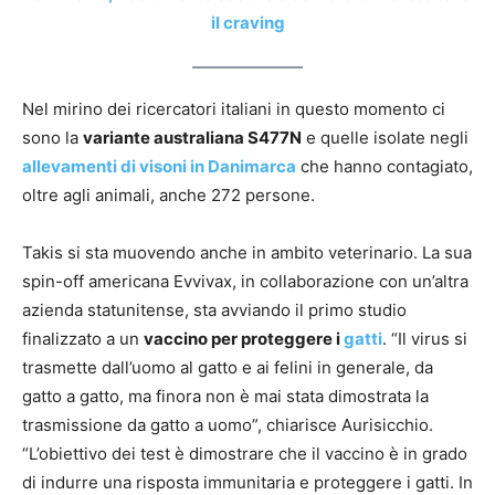
il craving
Nel mirino dei ricercatori italiani in questo momento ci
sono la
variante australiana S477N
e quelle isolate negli
allevamenti di visoni in Danimarca
che hanno contagiato,
oltre agli animali, anche 272 persone.
Takis si sta muovendo anche in ambito veterinario. La sua
spin-off americana Evvivax, in collaborazione con un’altra
azienda statunitense, sta avviando il primo studio
finalizzato a un
vaccino per proteggere i
gatti
. “Il virus si
trasmette dall’uomo al gatto e ai felini in generale, da
gatto a gatto, ma finora non è mai stata dimostrata la
trasmissione da gatto a uomo”, chiarisce Aurisicchio.
“L’obiettivo dei test è dimostrare che il vaccino è in grado
di indurre una risposta immunitaria e proteggere i gatti. In