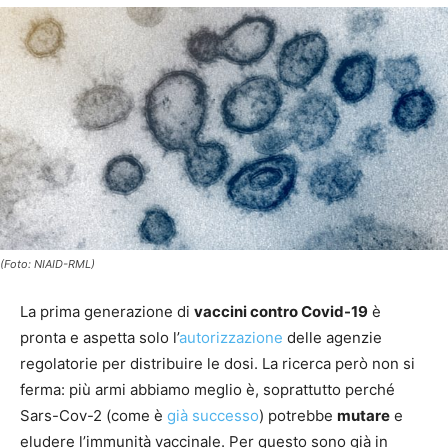
(Foto: NIAID-RML)
La prima generazione di
vaccini contro Covid-19
è
pronta e aspetta solo l’
autorizzazione
delle agenzie
regolatorie per distribuire le dosi. La ricerca però non si
ferma: più armi abbiamo meglio è, soprattutto perché
Sars-Cov-2 (come è
già successo
) potrebbe
mutare
e
eludere l’immunità vaccinale. Per questo sono già in