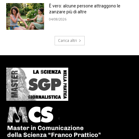
È vero: alcune persone attraggono le
zanzare più di altre
04/08/2026
Carica altri