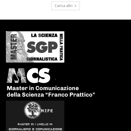
Carica altri