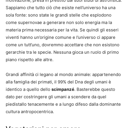
motivazione, presa in prestito dai suoi studi di astrofisica.
Sappiamo che tutto ciò che esiste nell’universo ha una
sola fonte: sono state le grandi stelle che esplodono
come supernovae a generare non solo energia ma la
materia prima necessaria per la vita. Se quindi gli esseri
viventi hanno un’origine comune e l’universo ci appare
come un tutt’uno, dovremmo accettare che non esistono
gerarchie tra le specie. Nessuna gioca un ruolo di primo
piano rispetto alle altre.
Grandi affinità ci legano al mondo animale: appartenendo
alla famiglia dei primati, il 99% del Dna degli umani è
identico a quello dello
scimpanzé
. Basterebbe questo
dato per costringere gli umani a scendere da quel
piedistallo tenacemente e a lungo difeso dalla dominante
cultura antropocentrica.