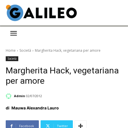
Home
Società
Margherita Hack, vegetariana per amore
Società
Margherita Hack, vegetariana
per amore
Admin
02/07/2012
di
Mauwa Alexandra Lauro
Facebook
Twitter