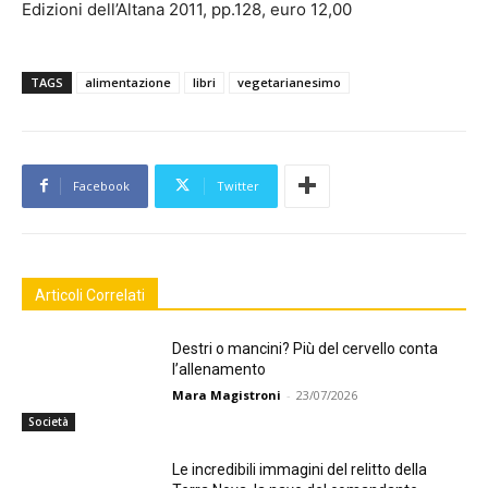
Edizioni dell’Altana 2011, pp.128, euro 12,00
TAGS
alimentazione
libri
vegetarianesimo
Facebook
Twitter
Articoli Correlati
Destri o mancini? Più del cervello conta
l’allenamento
Mara Magistroni
-
23/07/2026
Società
Le incredibili immagini del relitto della