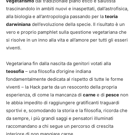
vegetarismo
dal tradizionale piano etico e salutista
trascinandolo in ambiti nuovi e inaspettati, dall’astrofisica,
alla biologia e all’antropologia passando per la
teoria
darwiniana
dell’evoluzione della specie. Il risultato è un
vero e proprio pamphlet sulla questione vegetariana che
si risolve in un inno alla vita e all’amore per tutti gli esseri
viventi.
Vegetariana fin dalla nascita da genitori votati alla
teosofia
– una filosofia d’origine indiana
fondamentalmente dedicata al rispetto di tutte le forme
viventi – la Hack parte da un resoconto della propria
esperienza, di come la mancanza di
carne
e di
pesce
non
le abbia impedito di raggiungere gratificanti traguardi
sportivi e, scomodando la storia e la filosofia, ricorda che
da sempre, i più grandi saggi e pensatori illuminati
raccomandano a chi segue un percorso di crescita
interiore di non mangiare carne.