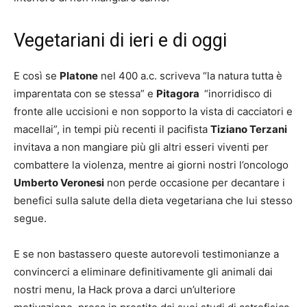
Vegetariani di ieri e di oggi
E così se
Platone
nel 400 a.c. scriveva “la natura tutta è
imparentata con se stessa” e
Pitagora
“inorridisco di
fronte alle uccisioni e non sopporto la vista di cacciatori e
macellai”, in tempi più recenti il pacifista
Tiziano Terzani
invitava a non mangiare più gli altri esseri viventi per
combattere la violenza, mentre ai giorni nostri l’oncologo
Umberto Veronesi
non perde occasione per decantare i
benefici sulla salute della dieta vegetariana che lui stesso
segue.
E se non bastassero queste autorevoli testimonianze a
convincerci a eliminare definitivamente gli animali dai
nostri menu, la Hack prova a darci un’ulteriore