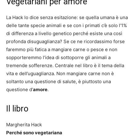
Vegetariani per amore
La Hack lo dice senza esitazione: se quella umana è una
delle tante specie animali e se con i primati c’è solo l’1%
di differenza a livello genetico perché esiste una così
profonda disuguaglianza? Se ce ne ricordassimo forse
faremmo più fatica a mangiare carne o pesce e non
sopporteremmo l’idea di sottoporre gli animali a
tremende sofferenze. Centrale nel libro è il tema della
vita e dell’uguaglianza. Non mangiare carne non è
soltanto una questione di salute, è piuttosto una
questione d’
amore
.
Il libro
Margherita Hack
Perché sono vegetariana