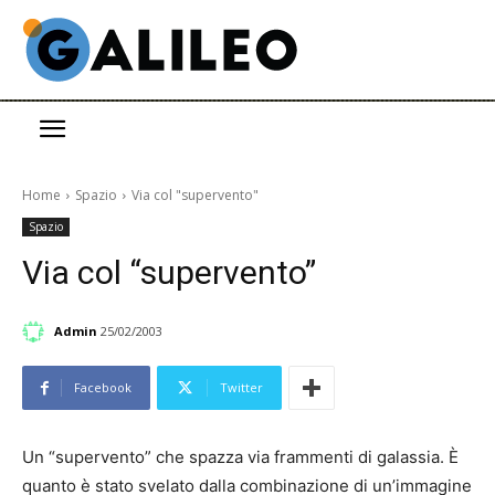
Home
Spazio
Via col "supervento"
Spazio
Via col “supervento”
Admin
25/02/2003
Facebook
Twitter
Un “supervento” che spazza via frammenti di galassia. È
quanto è stato svelato dalla combinazione di un’immagine