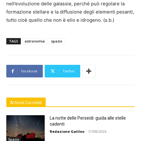
nell’evoluzione delle galassie, perché può regolare la
formazione stellare e la diffusione degli elementi pesanti,
tutto cioè quello che non è elio e idrogeno. (s.b.)
TAGS
astronomia
spazio
Facebook
Twitter
Articoli Correlati
La notte delle Perseidi: guida alle stelle
cadenti
Redazione Galileo
-
07/08/2026
Spazio