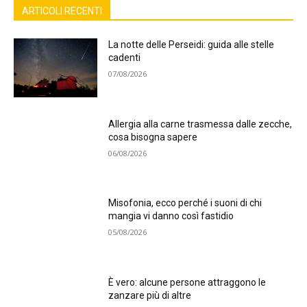
ARTICOLI RECENTI
La notte delle Perseidi: guida alle stelle
cadenti
07/08/2026
Allergia alla carne trasmessa dalle zecche,
cosa bisogna sapere
06/08/2026
Misofonia, ecco perché i suoni di chi
mangia vi danno così fastidio
05/08/2026
È vero: alcune persone attraggono le
zanzare più di altre