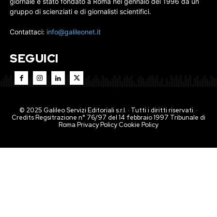
giornale è stato fondato a Roma nel gennaio del 1996 da un
gruppo di scienziati e di giornalisti scientifici.
Contattaci:
info@galileonet.it
SEGUICI
© 2025 Galileo Servizi Editoriali s.r.l. · Tutti i diritti riservati. ·
Credits Regsitrazione n° 76/97 del 14 febbraio 1997 Tribunale di
Roma
Privacy Policy
Cookie Policy