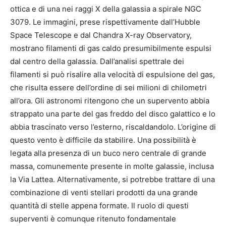
ottica e di una nei raggi X della galassia a spirale NGC
3079. Le immagini, prese rispettivamente dall’Hubble
Space Telescope e dal Chandra X-ray Observatory,
mostrano filamenti di gas caldo presumibilmente espulsi
dal centro della galassia. Dall’analisi spettrale dei
filamenti si può risalire alla velocità di espulsione del gas,
che risulta essere dell’ordine di sei milioni di chilometri
all’ora. Gli astronomi ritengono che un supervento abbia
strappato una parte del gas freddo del disco galattico e lo
abbia trascinato verso l’esterno, riscaldandolo. L’origine di
questo vento è difficile da stabilire. Una possibilità è
legata alla presenza di un buco nero centrale di grande
massa, comunemente presente in molte galassie, inclusa
la Via Lattea. Alternativamente, si potrebbe trattare di una
combinazione di venti stellari prodotti da una grande
quantità di stelle appena formate. Il ruolo di questi
superventi è comunque ritenuto fondamentale