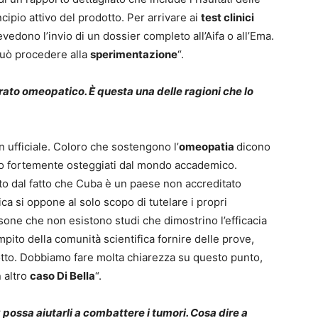
ncipio attivo del prodotto. Per arrivare ai
test clinici
vedono l’invio di un dossier completo all’Aifa o all’Ema.
può procedere alla
sperimentazione
“.
ato omeopatico. È questa una delle ragioni che lo
 ufficiale. Coloro che sostengono l’
omeopatia
dicono
sono fortemente osteggiati dal mondo accademico.
uto dal fatto che Cuba è un paese non accreditato
ca si oppone al solo scopo di tutelare i propri
one che non esistono studi che dimostrino l’efficacia
ito della comunità scientifica fornire delle prove,
otto. Dobbiamo fare molta chiarezza su questo punto,
n altro
caso Di Bella
“.
 possa aiutarli a combattere i tumori. Cosa dire a