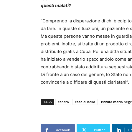
questi malati?
“Comprendo la disperazione di chi è colpito
da fare. In queste situazioni, un paziente è 
Ma queste persone vanno messe in guardia. I
problemi. Inoltre, si tratta di un prodotto c
distribuito gratis a Cuba. Poi una ditta situa
ha iniziato a venderlo spacciandolo come ant
contrabbando è stato addirittura sequestrat
Di fronte a un caso del genere, lo Stato non
convincerle a diffidare di questi ciarlatani”.
TAGS
cancro
caso di bella
istituto mario negr
Facebook
Twitter
Li