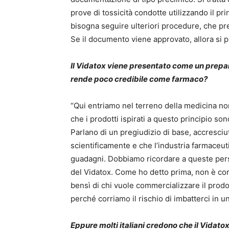
prove di tossicità condotte utilizzando il pri
bisogna seguire ulteriori procedure, che pre
Se il documento viene approvato, allora si 
Il Vidatox viene presentato come un prepar
rende poco credibile come farmaco?
“Qui entriamo nel terreno della medicina non
che i prodotti ispirati a questo principio 
Parlano di un pregiudizio di base, accresci
scientificamente e che l’industria farmaceuti
guadagni. Dobbiamo ricordare a queste pers
del Vidatox. Come ho detto prima, non è comp
bensì di chi vuole commercializzare il prod
perché corriamo il rischio di imbatterci in u
Eppure molti italiani credono che il Vidatox