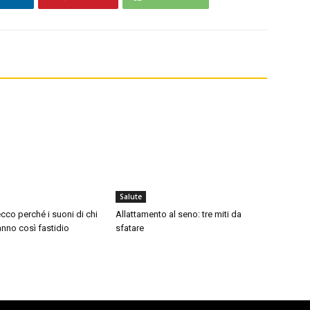
Salute
cco perché i suoni di chi
Allattamento al seno: tre miti da
nno così fastidio
sfatare