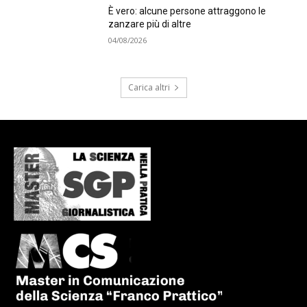
È vero: alcune persone attraggono le
zanzare più di altre
04/08/2026
Carica altri