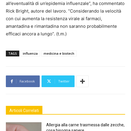
all’eventualità di un’epidemia influenzale”, ha commentato
Rick Bright, autore del lavoro. “Considerando la velocità
con cui aumenta la resistenza virale ai farmaci,
amantadina e rimantadina non saranno probabilmente
efficaci ancora a lungo”. (t.m.)
TAGS
influenza
medicina e biotech
Facebook
Twitter
Articoli Correlati
Allergia alla carne trasmessa dalle zecche,
cosa bisogna sapere