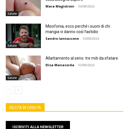
Mara Magistroni
-
06/08/2026
Salute
Misofonia, ecco perché i suoni di chi
mangia vi danno così fastidio
Sandro Iannaccone
-
05/08/2026
Salute
Allattamento al seno: tre miti da sfatare
Elisa Manacorda
-
03/08/2026
Salute
RESTA IN ORBITA
ISCRIVITI ALLA NEWSLETTER