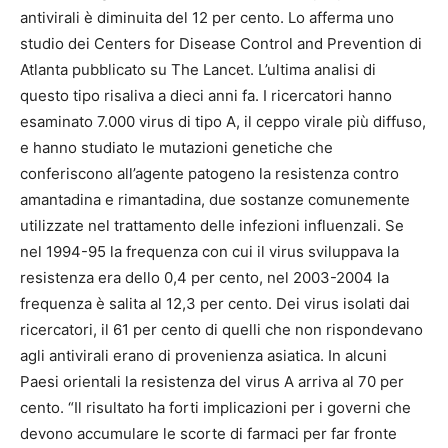
antivirali è diminuita del 12 per cento. Lo afferma uno
studio dei Centers for Disease Control and Prevention di
Atlanta pubblicato su The Lancet. L’ultima analisi di
questo tipo risaliva a dieci anni fa. I ricercatori hanno
esaminato 7.000 virus di tipo A, il ceppo virale più diffuso,
e hanno studiato le mutazioni genetiche che
conferiscono all’agente patogeno la resistenza contro
amantadina e rimantadina, due sostanze comunemente
utilizzate nel trattamento delle infezioni influenzali. Se
nel 1994-95 la frequenza con cui il virus sviluppava la
resistenza era dello 0,4 per cento, nel 2003-2004 la
frequenza è salita al 12,3 per cento. Dei virus isolati dai
ricercatori, il 61 per cento di quelli che non rispondevano
agli antivirali erano di provenienza asiatica. In alcuni
Paesi orientali la resistenza del virus A arriva al 70 per
cento. “Il risultato ha forti implicazioni per i governi che
devono accumulare le scorte di farmaci per far fronte