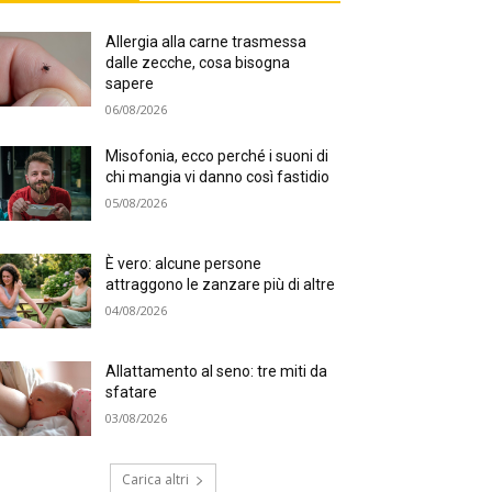
Allergia alla carne trasmessa
dalle zecche, cosa bisogna
sapere
06/08/2026
Misofonia, ecco perché i suoni di
chi mangia vi danno così fastidio
05/08/2026
È vero: alcune persone
attraggono le zanzare più di altre
04/08/2026
Allattamento al seno: tre miti da
sfatare
03/08/2026
Carica altri