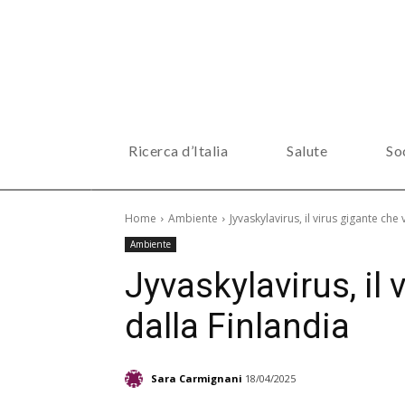
Ricerca d’Italia
Salute
So
Home
Ambiente
Jyvaskylavirus, il virus gigante che
Ambiente
Jyvaskylavirus, il 
dalla Finlandia
Sara Carmignani
18/04/2025