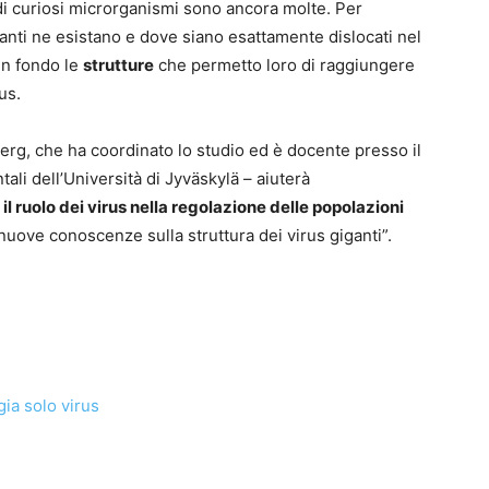
i curiosi microrganismi sono ancora molte. Per
anti ne esistano e dove siano esattamente dislocati nel
in fondo le
strutture
che permetto loro di raggiungere
us.
rg, che ha coordinato lo studio ed è docente presso il
ali dell’Università di Jyväskylä – aiuterà
il ruolo dei virus nella regolazione delle popolazioni
e nuove conoscenze sulla struttura dei virus giganti”.
ia solo virus