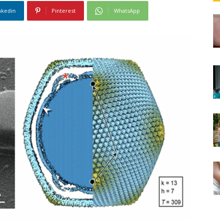
nkedin
Pinterest
WhatsApp