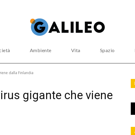
cietà
Ambiente
Vita
Spazio
 viene dalla Finlandia
virus gigante che viene