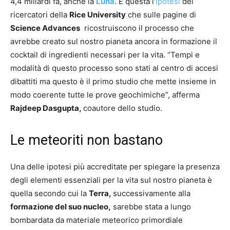
4,4 miliardi fa, anche la
Luna
. È questa l’
ipotesi
dei
ricercatori della
Rice University
che sulle pagine di
Science Advances
ricostruiscono il processo che
avrebbe creato sul nostro pianeta ancora in formazione il
cocktail di ingredienti necessari per la vita. “Tempi e
modalità di questo processo sono stati al centro di accesi
dibattiti ma questo è il primo studio che mette insieme in
modo coerente tutte le prove geochimiche”, afferma
Rajdeep Dasgupta,
coautore dello studio.
Le meteoriti non bastano
Una delle ipotesi più accreditate per spiegare la presenza
degli elementi essenziali per la vita sul nostro pianeta è
quella secondo cui la
Terra,
successivamente alla
formazione del suo nucleo,
sarebbe stata a lungo
bombardata da materiale meteorico primordiale