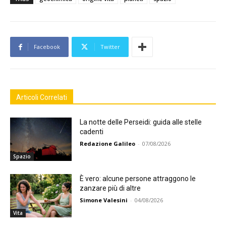
Facebook
Twitter
Articoli Correlati
La notte delle Perseidi: guida alle stelle
cadenti
Redazione Galileo
-
07/08/2026
Spazio
È vero: alcune persone attraggono le
zanzare più di altre
Simone Valesini
-
04/08/2026
Vita