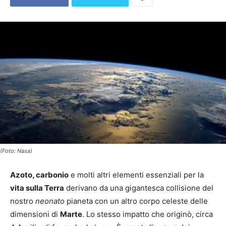
(Foto: Nasa)
Azoto, carbonio
e molti altri elementi essenziali per la
vita sulla Terra
derivano da una gigantesca collisione del
nostro
neonato
pianeta con un altro corpo celeste delle
dimensioni di
Marte
. Lo stesso impatto che originò, circa