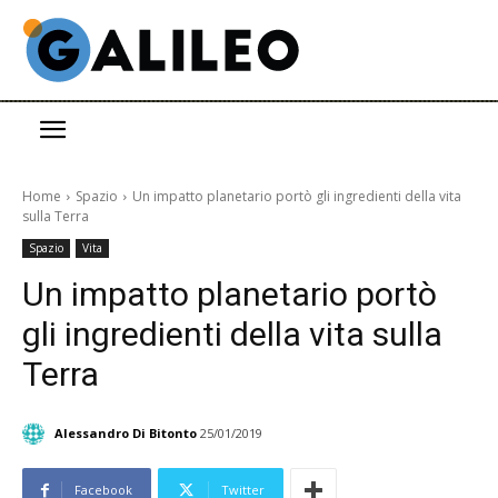
Home
Spazio
Un impatto planetario portò gli ingredienti della vita
sulla Terra
Spazio
Vita
Un impatto planetario portò
gli ingredienti della vita sulla
Terra
Alessandro Di Bitonto
25/01/2019
Facebook
Twitter