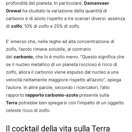
profondità del pianeta. In particolare,
Damanveer
Grewal
ha studiato la variazione della quantità di
carbonio e di azoto rispetto a tre scenari diversi: assenza
di
zolfo
, 10% di zolfo e 25% di zolfo.
E’ emerso che, nelle leghe ad alta concentrazione di
zolfo, l’azoto rimane solubile, al contrario
del
carbonio,
che lo è molto meno. “Questo significa che
se il nucleo metallico di un pianeta roccioso è ricco di
zolfo, allora il carbonio viene espulso dal nucleo a una
velocità nettamente maggiore rispetto all’azoto”, spiega
l’autore. In altre parole, secondo i ricercatori, l’alto
rapporto
rapporto carbonio-azoto
presente sulla
Terra
potrebbe ben spiegarsi con l’impatto di un oggetto
celeste ricco di zolfo.
Il cocktail della vita sulla Terra