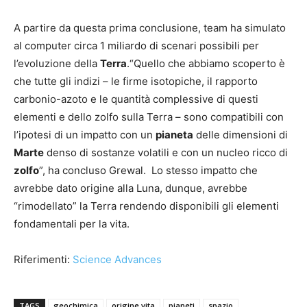
A partire da questa prima conclusione, team ha simulato
al computer circa 1 miliardo di scenari possibili per
l’evoluzione della
Terra
.“Quello che abbiamo scoperto è
che tutte gli indizi – le firme isotopiche, il rapporto
carbonio-azoto e le quantità complessive di questi
elementi e dello zolfo sulla Terra – sono compatibili con
l’ipotesi di un impatto con un
pianeta
delle dimensioni di
Marte
denso di sostanze volatili e con un nucleo ricco di
zolfo
”, ha concluso Grewal. Lo stesso impatto che
avrebbe dato origine alla Luna, dunque, avrebbe
“rimodellato” la Terra rendendo disponibili gli elementi
fondamentali per la vita.
Riferimenti:
Science Advances
TAGS
geochimica
origine vita
pianeti
spazio