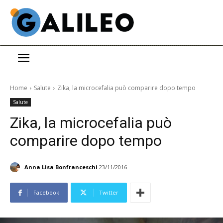
Home
Salute
Zika, la microcefalia può comparire dopo tempo
Salute
Zika, la microcefalia può
comparire dopo tempo
Anna Lisa Bonfranceschi
23/11/2016
Facebook
Twitter