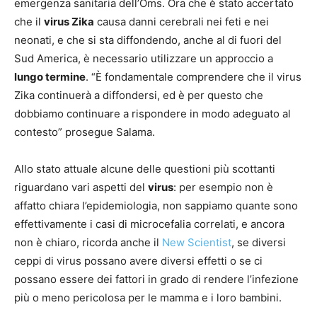
emergenza sanitaria dell’Oms. Ora che è stato accertato
che il
virus Zika
causa danni cerebrali nei feti e nei
neonati, e che si sta diffondendo, anche al di fuori del
Sud America, è necessario utilizzare un approccio a
lungo termine
. “È fondamentale comprendere che il virus
Zika continuerà a diffondersi, ed è per questo che
dobbiamo continuare a rispondere in modo adeguato al
contesto” prosegue Salama.
Allo stato attuale alcune delle questioni più scottanti
riguardano vari aspetti del
virus
: per esempio non è
affatto chiara l’epidemiologia, non sappiamo quante sono
effettivamente i casi di microcefalia correlati, e ancora
non è chiaro, ricorda anche il
New Scientist
, se diversi
ceppi di virus possano avere diversi effetti o se ci
possano essere dei fattori in grado di rendere l’infezione
più o meno pericolosa per le mamma e i loro bambini.