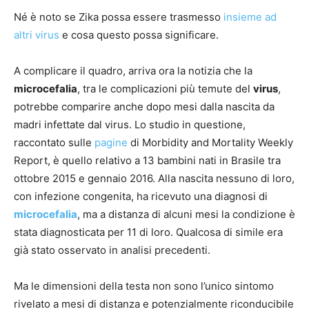
Né è noto se Zika possa essere trasmesso
insieme ad
altri virus
e cosa questo possa significare.
A complicare il quadro, arriva ora la notizia che la
microcefalia
, tra le complicazioni più temute del
virus
,
potrebbe comparire anche dopo mesi dalla nascita da
madri infettate dal virus. Lo studio in questione,
raccontato sulle
pagine
di Morbidity and Mortality Weekly
Report, è quello relativo a 13 bambini nati in Brasile tra
ottobre 2015 e gennaio 2016. Alla nascita nessuno di loro,
con infezione congenita, ha ricevuto una diagnosi di
microcefalia
, ma a distanza di alcuni mesi la condizione è
stata diagnosticata per 11 di loro. Qualcosa di simile era
già stato osservato in analisi precedenti.
Ma le dimensioni della testa non sono l’unico sintomo
rivelato a mesi di distanza e potenzialmente riconducibile