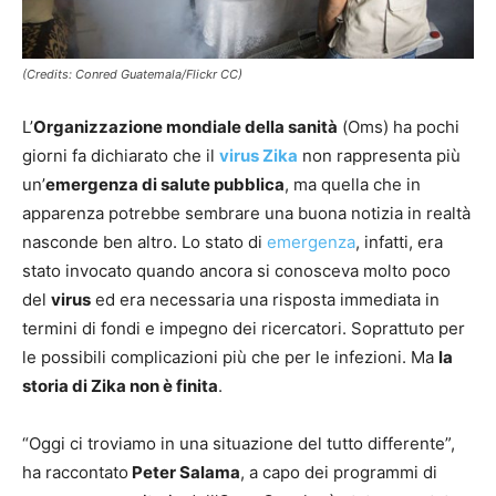
(Credits: Conred Guatemala/Flickr CC)
L’
Organizzazione mondiale della sanità
(Oms) ha pochi
giorni fa dichiarato che il
virus Zika
non rappresenta più
un’
emergenza di salute pubblica
, ma quella che in
apparenza potrebbe sembrare una buona notizia in realtà
nasconde ben altro. Lo stato di
emergenza
, infatti, era
stato invocato quando ancora si conosceva molto poco
del
virus
ed era necessaria una risposta immediata in
termini di fondi e impegno dei ricercatori. Soprattuto per
le possibili complicazioni più che per le infezioni. Ma
la
storia di Zika non è finita
.
“Oggi ci troviamo in una situazione del tutto differente”,
ha raccontato
Peter Salama
, a capo dei programmi di