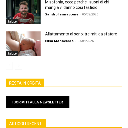
Misofonia, ecco perché i suoni di chi
mangia vi danno così fastidio
Sandro Iannaccone
-
05/08/2026
Salute
Allattamento al seno: tre miti da sfatare
Elisa Manacorda
-
03/08/2026
Salute
RESTA IN ORBITA
ISCRIVITI ALLA NEWSLETTER
ARTICOLI RECENTI