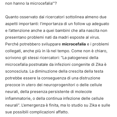
non hanno la microcefalia’”?
Quanto osservato dai ricercatori sottolinea almeno due
aspetti importanti: l’importanza di un follow up adeguato
e l’attenzione anche a quei bambini che alla nascita non
presentano problemi nati da madri esposte al virus.
Perché potrebbero sviluppare
microcefalia
e i problemi
collegati, anche più in là nel tempo. Come non è chiaro,
scrivono gli stessi ricercatori: “La patogenesi della
microcefalia postnatale da infezioni congenite di Zika è
sconosciuta. La diminuzione della crescita della testa
potrebbe essere la conseguenza di una distruzione
precoce in utero dei neuroprogenitori o delle cellule
neurali, della presenza persistente di molecole
infiammatorie, o della continua infezione delle cellule
neurali”. L’emergenza è finita, ma lo studio su Zika e sulle
sue possibili complicazioni affatto.