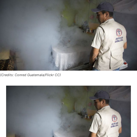
(Credits: Conred Guatemala/Flickr CC)