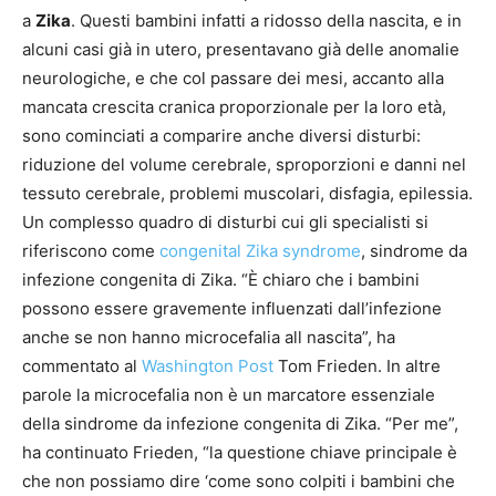
a
Zika
. Questi bambini infatti a ridosso della nascita, e in
alcuni casi già in utero, presentavano già delle anomalie
neurologiche, e che col passare dei mesi, accanto alla
mancata crescita cranica proporzionale per la loro età,
sono cominciati a comparire anche diversi disturbi:
riduzione del volume cerebrale, sproporzioni e danni nel
tessuto cerebrale, problemi muscolari, disfagia, epilessia.
Un complesso quadro di disturbi cui gli specialisti si
riferiscono come
congenital Zika syndrome
, sindrome da
infezione congenita di Zika. “È chiaro che i bambini
possono essere gravemente influenzati dall’infezione
anche se non hanno microcefalia all nascita”, ha
commentato al
Washington Post
Tom Frieden. In altre
parole la microcefalia non è un marcatore essenziale
della sindrome da infezione congenita di Zika. “Per me”,
ha continuato Frieden, “la questione chiave principale è
che non possiamo dire ‘come sono colpiti i bambini che