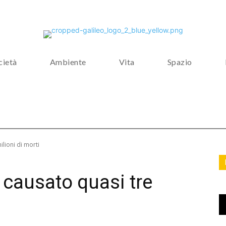
cietà
Ambiente
Vita
Spazio
ilioni di morti
a causato quasi tre