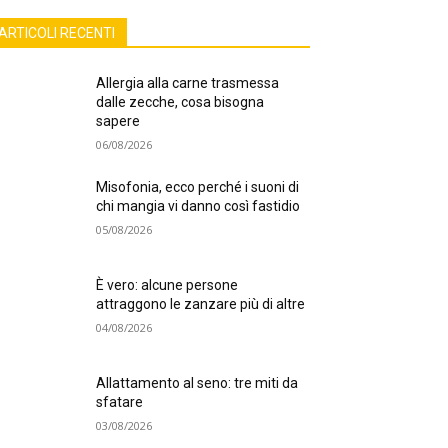
ARTICOLI RECENTI
Allergia alla carne trasmessa
dalle zecche, cosa bisogna
sapere
06/08/2026
Misofonia, ecco perché i suoni di
chi mangia vi danno così fastidio
05/08/2026
È vero: alcune persone
attraggono le zanzare più di altre
04/08/2026
Allattamento al seno: tre miti da
sfatare
03/08/2026