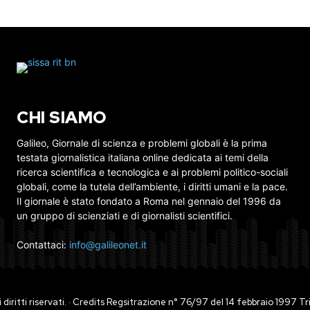
CHI SIAMO
Galileo, Giornale di scienza e problemi globali è la prima
testata giornalistica italiana online dedicata ai temi della
ricerca scientifica e tecnologica e ai problemi politico-sociali
globali, come la tutela dell’ambiente, i diritti umani e la pace.
Il giornale è stato fondato a Roma nel gennaio del 1996 da
un gruppo di scienziati e di giornalisti scientifici.
Contattaci:
info@galileonet.it
ti i diritti riservati. · Credits Regsitrazione n° 76/97 del 14 febbraio 1997