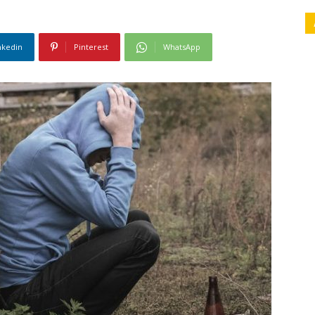
nkedin
Pinterest
WhatsApp