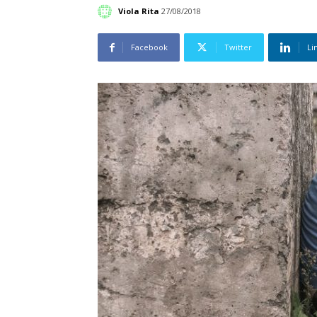
Viola Rita
27/08/2018
Facebook
Twitter
Li