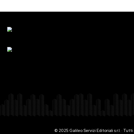
© 2025 Galileo Servizi Editoriali s.r.l. · Tut