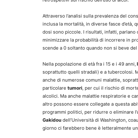
Attraverso l’analisi sulla prevalenza del con
inclusa la mortalità, in diverse fasce d’età
dosi sono piccole. I risultati, infatti, parlan
minimizzare la probabilità di incorrere in pro
scende a 0 soltanto quando non si beve del 
Nella popolazione di età fra i 15 e i 49 anni,
soprattutto quelli stradali) e a tubercolosi.
anche di numerose comuni malattie, soprattu
particolare
tumori
, per cui il rischio di m
alcolici. Ma anche malattie respiratorie e car
altro possono essere collegate a questa abit
programmi politici, per ridurre o eliminare l’u
Gakidou
dell’Università di Washington, coaut
giorno ci farebbero bene è letteralmente un 