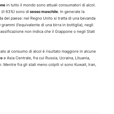
sone
in tutto il mondo sono attuali consumatori di alcol.
 (il 63%) sono di
sesso maschile
. In generale la
a del paese: nel Regno Unito si tratta di una bevanda
grammi (l’equivalente di una birra in bottiglia), negli
lassificazione non indica che il Giappone o negli Stati
ociato al consumo di alcol è risultato maggiore in alcune
co
e Asia Centrale, fra cui Russia, Ucraina, Lituania,
 Mentre fra gli stati meno colpiti vi sono Kuwait, Iran,