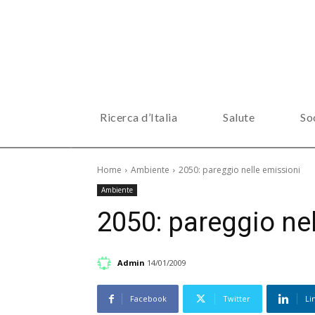
Ricerca d’Italia
Salute
So
Home
Ambiente
2050: pareggio nelle emissioni
Ambiente
2050: pareggio ne
Admin
14/01/2009
Facebook
Twitter
Li