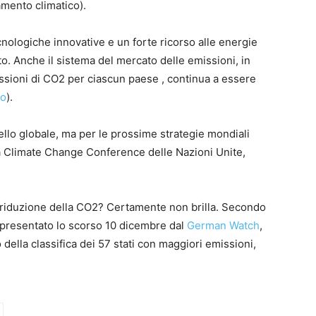
iamento climatico).
cnologiche innovative e un forte ricorso alle energie
to. Anche il sistema del mercato delle emissioni, in
missioni di CO2 per ciascun paese , continua a essere
eo
).
ello globale, ma per le prossime strategie mondiali
la Climate Change Conference delle Nazioni Unite,
la riduzione della CO2? Certamente non brilla. Secondo
 presentato lo scorso 10 dicembre dal
German Watch
,
ella classifica dei 57 stati con maggiori emissioni,