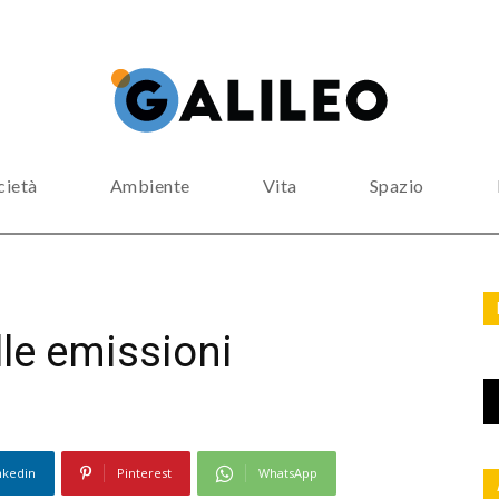
cietà
Ambiente
Vita
Spazio
lle emissioni
nkedin
Pinterest
WhatsApp