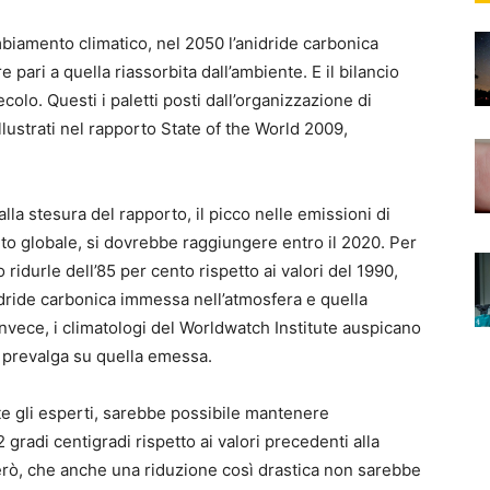
cambiamento climatico, nel 2050 l’anidride carbonica
 pari a quella riassorbita dall’ambiente. E il bilancio
colo. Questi i paletti posti dall’organizzazione di
illustrati nel rapporto State of the World 2009,
la stesura del rapporto, il picco nelle emissioni di
nto globale, si dovrebbe raggiungere entro il 2020. Per
 ridurle dell’85 per cento rispetto ai valori del 1990,
idride carbonica immessa nell’atmosfera e quella
invece, i climatologi del Worldwatch Institute auspicano
a prevalga su quella emessa.
te gli esperti, sarebbe possibile mantenere
 gradi centigradi rispetto ai valori precedenti alla
però, che anche una riduzione così drastica non sarebbe