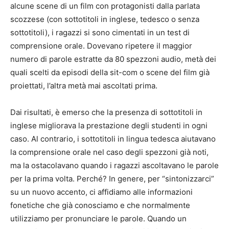
alcune scene di un film con protagonisti dalla parlata
scozzese (con sottotitoli in inglese, tedesco o senza
sottotitoli), i ragazzi si sono cimentati in un test di
comprensione orale. Dovevano ripetere il maggior
numero di parole estratte da 80 spezzoni audio, metà dei
quali scelti da episodi della sit-com o scene del film già
proiettati, l’altra metà mai ascoltati prima.
Dai risultati, è emerso che la presenza di sottotitoli in
inglese migliorava la prestazione degli studenti in ogni
caso. Al contrario, i sottotitoli in lingua tedesca aiutavano
la comprensione orale nel caso degli spezzoni già noti,
ma la ostacolavano quando i ragazzi ascoltavano le parole
per la prima volta. Perché? In genere, per “sintonizzarci”
su un nuovo accento, ci affidiamo alle informazioni
fonetiche che già conosciamo e che normalmente
utilizziamo per pronunciare le parole. Quando un