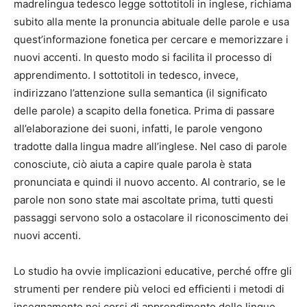
madrelingua tedesco legge sottotitoli in inglese, richiama
subito alla mente la pronuncia abituale delle parole e usa
quest’informazione fonetica per cercare e memorizzare i
nuovi accenti. In questo modo si facilita il processo di
apprendimento. I sottotitoli in tedesco, invece,
indirizzano l’attenzione sulla semantica (il significato
delle parole) a scapito della fonetica. Prima di passare
all’elaborazione dei suoni, infatti, le parole vengono
tradotte dalla lingua madre all’inglese. Nel caso di parole
conosciute, ciò aiuta a capire quale parola è stata
pronunciata e quindi il nuovo accento. Al contrario, se le
parole non sono state mai ascoltate prima, tutti questi
passaggi servono solo a ostacolare il riconoscimento dei
nuovi accenti.
Lo studio ha ovvie implicazioni educative, perché offre gli
strumenti per rendere più veloci ed efficienti i metodi di
insegnamento nei corsi di apprendimento delle lingue