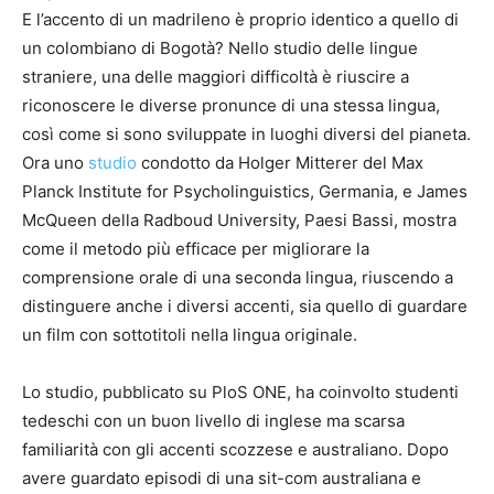
E l’accento di un madrileno è proprio identico a quello di
un colombiano di Bogotà? Nello studio delle lingue
straniere, una delle maggiori difficoltà è riuscire a
riconoscere le diverse pronunce di una stessa lingua,
così come si sono sviluppate in luoghi diversi del pianeta.
Ora uno
studio
condotto da Holger Mitterer del Max
Planck Institute for Psycholinguistics, Germania, e James
McQueen della Radboud University, Paesi Bassi, mostra
come il metodo più efficace per migliorare la
comprensione orale di una seconda lingua, riuscendo a
distinguere anche i diversi accenti, sia quello di guardare
un film con sottotitoli nella lingua originale.
Lo studio, pubblicato su PloS ONE, ha coinvolto studenti
tedeschi con un buon livello di inglese ma scarsa
familiarità con gli accenti scozzese e australiano. Dopo
avere guardato episodi di una sit-com australiana e