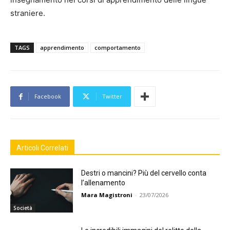
straniere.
TAGS
apprendimento
comportamento
Facebook
Twitter
Articoli Correlati
Destri o mancini? Più del cervello conta
l’allenamento
Mara Magistroni
-
23/07/2026
Società