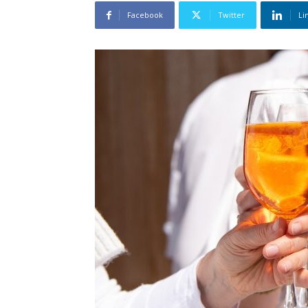
Facebook
Twitter
Li