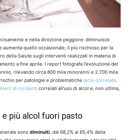
decisamente e nella direzione peggiore: diminuisce
e aumenta quello occasionale, il più rischioso per la
ro della Salute sugli interventi realizzati in materia di
amento a fine aprile. I report fotografa l’evoluzione del
cennio, rilevando circa 800 mila minorenni e 2.700 mila
 rischio per patologie e problematiche
alcol-correlate
.
mero di incidenti
correlati all’uso di alcol e, non ultima,
 e più alcol fuori pasto
generale sono
diminuiti
, dal 68,2% al 65,4% della