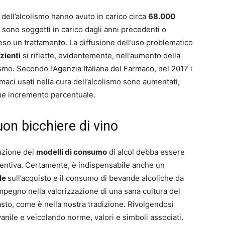
o dell’alcolismo hanno avuto in carico circa
68.000
i sono soggetti in carico dagli anni precedenti o
eso un trattamento. La diffusione dell’uso problematico
zienti
si riflette, evidentemente, nell’aumento della
ismo. Secondo l’Agenzia Italiana del Farmaco, nel 2017 i
maci usati nella cura dell’alcolismo sono aumentati,
me incremento percentuale.
uon bicchiere di vino
luzione dei
modelli di consumo
di alcol debba essere
ventiva. Certamente, è indispensabile anche un
le
sull’acquisto e il consumo di bevande alcoliche da
pegno nella valorizzazione di una sana cultura del
to, come è nella nostra tradizione. Rivolgendosi
anile e veicolando norme, valori e simboli associati.