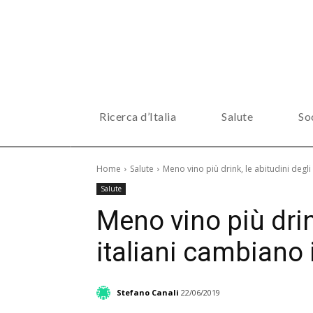
Ricerca d’Italia
Salute
So
Home
Salute
Meno vino più drink, le abitudini degli
Salute
Meno vino più drink
italiani cambiano 
Stefano Canali
22/06/2019