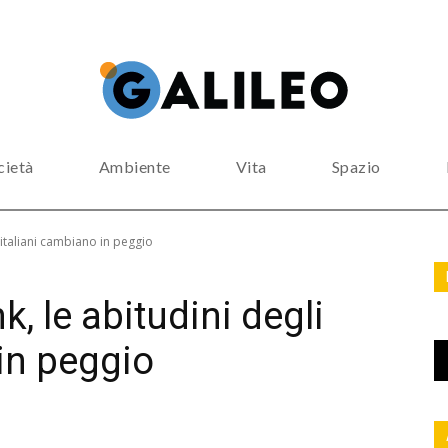
cietà
Ambiente
Vita
Spazio
 italiani cambiano in peggio
, le abitudini degli
in peggio