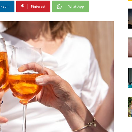
nkedin
Pinterest
WhatsApp