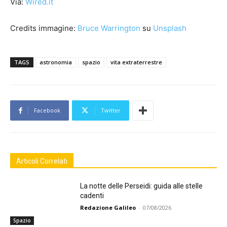
Via:
Wired.it
Credits immagine:
Bruce Warrington
su
Unsplash
TAGS
astronomia
spazio
vita extraterrestre
Facebook
Twitter
Articoli Correlati
La notte delle Perseidi: guida alle stelle
cadenti
Redazione Galileo
-
07/08/2026
Spazio