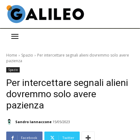
Home
Spazio
Per intercettare segnali alieni dovremmo solo avere
pazienza
Spazio
Per intercettare segnali alieni
dovremmo solo avere
pazienza
Sandro Iannaccone
15/05/2023
Facebook
Twitter