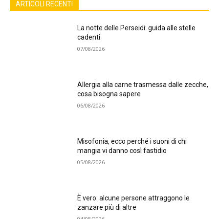
ARTICOLI RECENTI
La notte delle Perseidi: guida alle stelle
cadenti
07/08/2026
Allergia alla carne trasmessa dalle zecche,
cosa bisogna sapere
06/08/2026
Misofonia, ecco perché i suoni di chi
mangia vi danno così fastidio
05/08/2026
È vero: alcune persone attraggono le
zanzare più di altre
04/08/2026