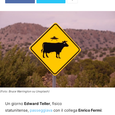
(Foto: Bruce Warrington su Unsplash)
Un giorno
Edward Teller
, fisico
statunitense,
passeggiava
con il collega
Enrico Fermi
: