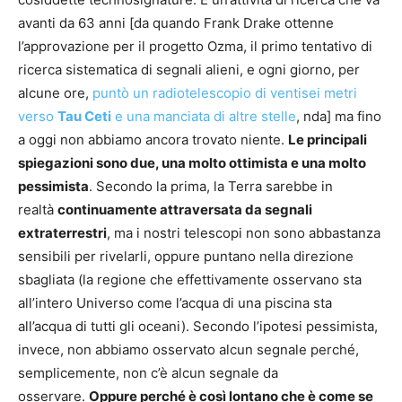
avanti da 63 anni [da quando Frank Drake ottenne
l’approvazione per il progetto Ozma, il primo tentativo di
ricerca sistematica di segnali alieni, e ogni giorno, per
alcune ore,
puntò un radiotelescopio di ventisei metri
verso
Tau Ceti
e una manciata di altre stelle
, nda] ma fino
a oggi non abbiamo ancora trovato niente.
Le principali
spiegazioni sono due, una molto ottimista e una molto
pessimista
. Secondo la prima, la Terra sarebbe in
realtà
continuamente attraversata da segnali
extraterrestri
, ma i nostri telescopi non sono abbastanza
sensibili per rivelarli, oppure puntano nella direzione
sbagliata (la regione che effettivamente osservano sta
all’intero Universo come l’acqua di una piscina sta
all’acqua di tutti gli oceani). Secondo l’ipotesi pessimista,
invece, non abbiamo osservato alcun segnale perché,
semplicemente, non c’è alcun segnale da
osservare.
Oppure perché è così lontano che è come se