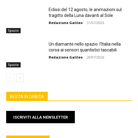
Eclissi del 12 agosto, le animazioni sul
tragitto della Luna davanti al Sole
Redazione Galileo
-
31/07/2026
Spazio
Un diamante nello spazio: l’Italia nella
corsa ai sensori quantistici tascabili
Redazione Galileo
-
20/07/2026
Spazio
RESTA IN ORBITA
ISCRIVITI ALLA NEWSLETTER