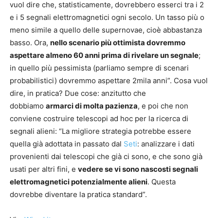
vuol dire che, statisticamente, dovrebbero esserci tra i 2
e i 5 segnali elettromagnetici ogni secolo. Un tasso più o
meno simile a quello delle supernovae, cioè abbastanza
basso. Ora,
nello scenario più ottimista dovremmo
aspettare almeno 60 anni prima di rivelare un segnale
;
in quello più pessimista (parliamo sempre di scenari
probabilistici) dovremmo aspettare 2mila anni”. Cosa vuol
dire, in pratica? Due cose: anzitutto che
dobbiamo
armarci di molta pazienza
, e poi che non
conviene costruire telescopi ad hoc per la ricerca di
segnali alieni: “La migliore strategia potrebbe essere
quella già adottata in passato dal
Seti
: analizzare i dati
provenienti dai telescopi che già ci sono, e che sono già
usati per altri fini, e
vedere se vi sono nascosti segnali
elettromagnetici potenzialmente alieni
. Questa
dovrebbe diventare la pratica standard”.