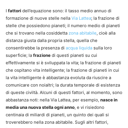
I
fattori
dell’equazione sono: il tasso medio annuo di
formazione di nuove stelle nella
Via Lattea
; la frazione di
stelle che possiedono pianeti; il numero medio di pianeti
che si trovano nella cosiddetta
zona abitabile
, cioè alla
distanza giusta dalla propria stella, quella che
consentirebbe la presenza di
acqua liquida
sulla loro
superficie; la
frazione
di questi pianeti su cui
effettivamente si è sviluppata la vita; la frazione di pianeti
che ospitano vita intelligente; la frazione di pianeti in cui
la vita intelligente è abbastanza evoluta da riuscire a
comunicare con noialtri; la durata temporale di esistenza
di queste civiltà. Alcuni di questi fattori, al momento, sono
abbastanza noti: nella Via Lattea, per esempio,
nasce in
media una nuova stella ogni anno
, e vi risiedono
centinaia di miliardi di pianeti, un quinto dei quali si
troverebbero nella zona abitabile. Sugli altri fattori,