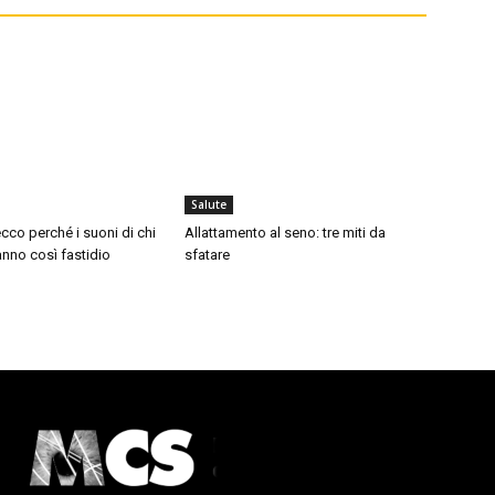
Salute
cco perché i suoni di chi
Allattamento al seno: tre miti da
nno così fastidio
sfatare