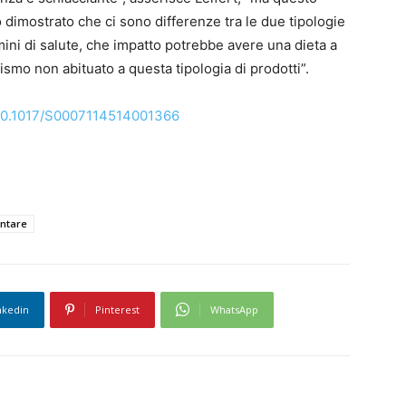
 dimostrato che ci sono differenze tra le due tipologie
mini di salute, che impatto potrebbe avere una dieta a
smo non abituato a questa tipologia di prodotti”.
10.1017/S0007114514001366
entare
nkedin
Pinterest
WhatsApp