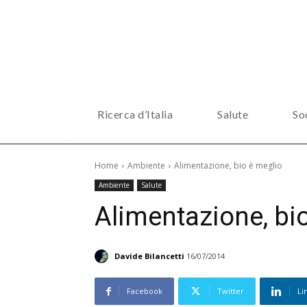
Ricerca d’Italia
Salute
So
Home
Ambiente
Alimentazione, bio è meglio
Ambiente
Salute
Alimentazione, bi
Davide Bilancetti
16/07/2014
Facebook
Twitter
Li