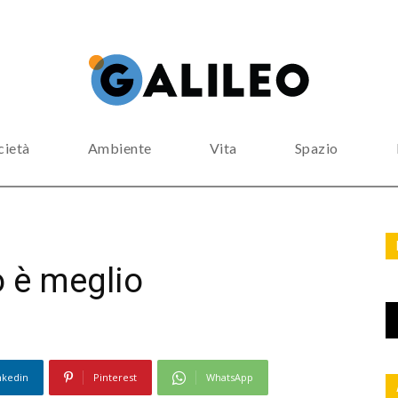
cietà
Ambiente
Vita
Spazio
o è meglio
nkedin
Pinterest
WhatsApp