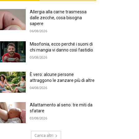
Allergia alla carne trasmessa
dalle zecche, cosa bisogna
sapere
06/08/2026
Misofonia, ecco perché i suoni di
chi mangia vi danno così fastidio
05/08/2026
È vero: alcune persone
attraggono le zanzare più di altre
04/08/2026
Allattamento al seno: tre miti da
sfatare
03/08/2026
Carica altri