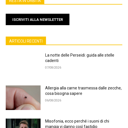
RESTA IN ORBITA
ISCRIVITI ALLA NEWSLETTER
ARTICOLI RECENTI
La notte delle Perseidi: guida alle stelle
cadenti
07/08/2026
Allergia alla carne trasmessa dalle zecche,
cosa bisogna sapere
06/08/2026
Misofonia, ecco perché i suoni di chi
mangia vi danno così fastidio