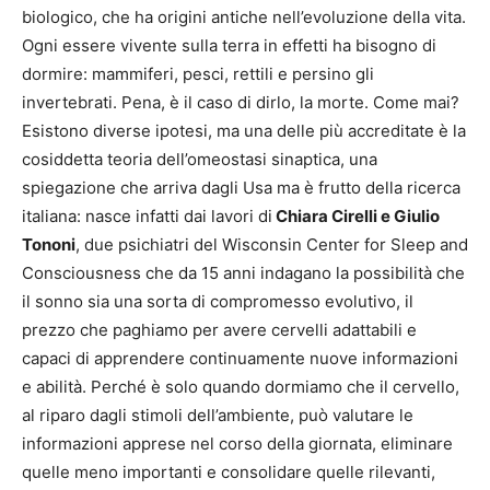
biologico, che ha origini antiche nell’evoluzione della vita.
Ogni essere vivente sulla terra in effetti ha bisogno di
dormire: mammiferi, pesci, rettili e persino gli
invertebrati. Pena, è il caso di dirlo, la morte. Come mai?
Esistono diverse ipotesi, ma una delle più accreditate è la
cosiddetta teoria dell’omeostasi sinaptica, una
spiegazione che arriva dagli Usa ma è frutto della ricerca
italiana: nasce infatti dai lavori di
Chiara Cirelli e Giulio
Tononi
, due psichiatri del Wisconsin Center for Sleep and
Consciousness che da 15 anni indagano la possibilità che
il sonno sia una sorta di compromesso evolutivo, il
prezzo che paghiamo per avere cervelli adattabili e
capaci di apprendere continuamente nuove informazioni
e abilità. Perché è solo quando dormiamo che il cervello,
al riparo dagli stimoli dell’ambiente, può valutare le
informazioni apprese nel corso della giornata, eliminare
quelle meno importanti e consolidare quelle rilevanti,