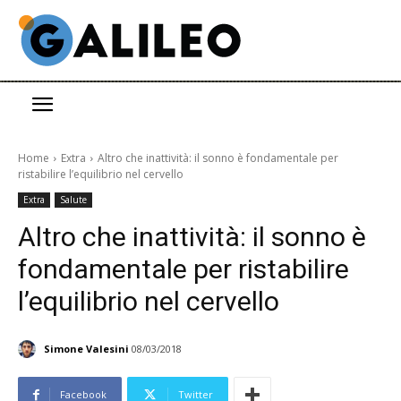
Home
Extra
Altro che inattività: il sonno è fondamentale per
ristabilire l’equilibrio nel cervello
Extra
Salute
Altro che inattività: il sonno è
fondamentale per ristabilire
l’equilibrio nel cervello
Simone Valesini
08/03/2018
Facebook
Twitter