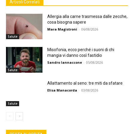
Articoli Correlati
Allergia alla carne trasmessa dalle zecche,
cosa bisogna sapere
Mara Magistroni
-
06/08/2026
Salute
Misofonia, ecco perché i suoni di chi
mangia vi danno così fastidio
Sandro Iannaccone
-
05/08/2026
Salute
Allattamento al seno: tre miti da sfatare
Elisa Manacorda
-
03/08/2026
Salute