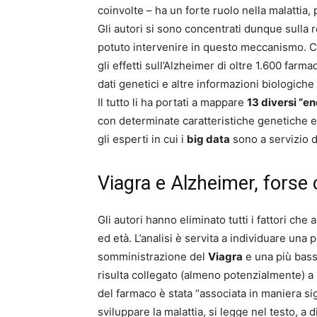
coinvolte – ha un forte ruolo nella malattia,
Gli autori si sono concentrati dunque sulla 
potuto intervenire in questo meccanismo. C
gli effetti sull’Alzheimer di oltre 1.600 farm
dati genetici e altre informazioni biologich
Il tutto li ha portati a mappare
13 diversi “e
con determinate caratteristiche genetiche e
gli esperti in cui i
big data
sono a servizio d
Viagra e Alzheimer, forse
Gli autori hanno eliminato tutti i fattori ch
ed età. L’analisi è servita a individuare una p
somministrazione del
Viagra
e una più bass
risulta collegato (almeno potenzialmente) a 
del farmaco è stata “associata in maniera sig
sviluppare la malattia, si legge nel testo, a