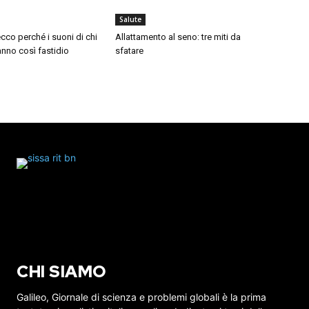
Salute
cco perché i suoni di chi
Allattamento al seno: tre miti da
nno così fastidio
sfatare
CHI SIAMO
Galileo, Giornale di scienza e problemi globali è la prima