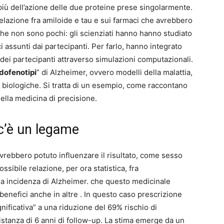
 più dell’azione delle due proteine prese singolarmente.
relazione fra amiloide e tau e sui farmaci che avrebbero
he non sono pochi: gli scienziati hanno hanno studiato
aci assunti dai partecipanti. Per farlo, hanno integrato
e dei partecipanti attraverso simulazioni computazionali.
ndofenotipi
” di Alzheimer, ovvero modelli della malattia,
 biologiche. Si tratta di un esempio, come raccontano
ella medicina di precisione.
 c’è un legame
e avrebbero potuto influenzare il risultato, come sesso
ossibile relazione, per ora statistica, fra
a incidenza di Alzheimer. che questo medicinale
benefici anche in altre . In questo caso prescrizione
nificativa” a una riduzione del 69% rischio di
 distanza di 6 anni di follow-up. La stima emerge da un