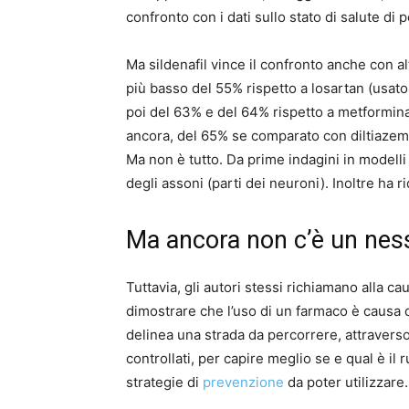
confronto con i dati sullo stato di salute d
Ma sildenafil vince il confronto anche con alt
più basso del 55% rispetto a losartan (usato 
poi del 63% e del 64% rispetto a metformina 
ancora, del 65% se comparato con diltiazem
Ma non è tutto. Da prime indagini in modelli i
degli assoni (parti dei neuroni). Inoltre ha r
Ma ancora non c’è un ness
Tuttavia, gli autori stessi richiamano alla c
dimostrare che l’uso di un farmaco è causa 
delinea una strada da percorrere, attraverso 
controllati, per capire meglio se e qual è il
strategie di
prevenzione
da poter utilizzare.