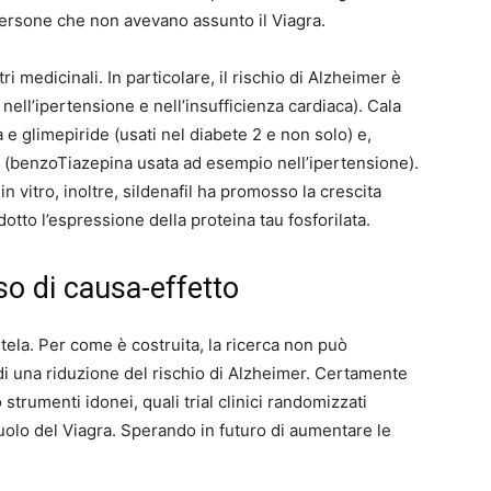
i persone che non avevano assunto il Viagra.
ri medicinali. In particolare, il rischio di Alzheimer è
nell’ipertensione e nell’insufficienza cardiaca). Cala
e glimepiride (usati nel diabete 2 e non solo) e,
 (benzoTiazepina usata ad esempio nell’ipertensione).
n vitro, inoltre, sildenafil ha promosso la crescita
idotto l’espressione della proteina tau fosforilata.
o di causa-effetto
autela. Per come è costruita, la ricerca non può
di una riduzione del rischio di Alzheimer. Certamente
strumenti idonei, quali trial clinici randomizzati
 ruolo del Viagra. Sperando in futuro di aumentare le