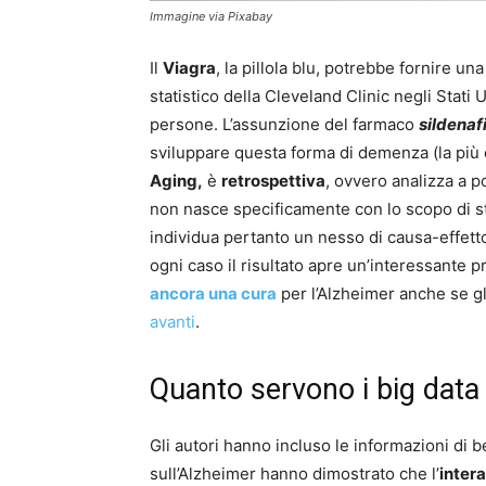
Immagine via Pixabay
Il
Viagra
, la pillola blu, potrebbe fornire u
statistico della Cleveland Clinic negli Stati U
persone. L’assunzione del farmaco
sildenafi
sviluppare questa forma di demenza (la più 
Aging,
è
retrospettiva
, ovvero analizza a p
non nasce specificamente con lo scopo di st
individua pertanto un nesso di causa-effett
ogni caso il risultato apre un’interessante 
ancora una cura
per l’Alzheimer anche se gl
avanti
.
Quanto servono i big data
Gli autori hanno incluso le informazioni di 
sull’Alzheimer hanno dimostrato che l’
inter