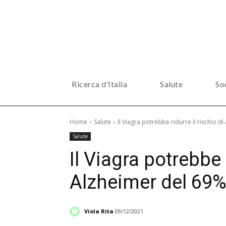
Ricerca d’Italia
Salute
So
Home
Salute
Il Viagra potrebbe ridurre il rischio d
Salute
Il Viagra potrebbe r
Alzheimer del 69
Viola Rita
09/12/2021