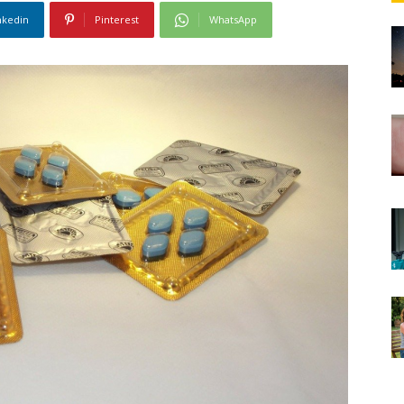
nkedin
Pinterest
WhatsApp