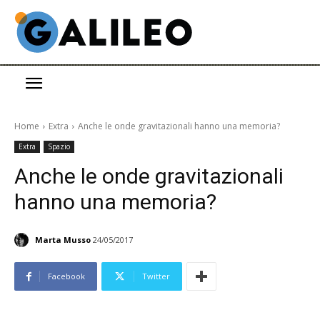
Home
Extra
Anche le onde gravitazionali hanno una memoria?
Extra
Spazio
Anche le onde gravitazionali
hanno una memoria?
Marta Musso
24/05/2017
Facebook
Twitter