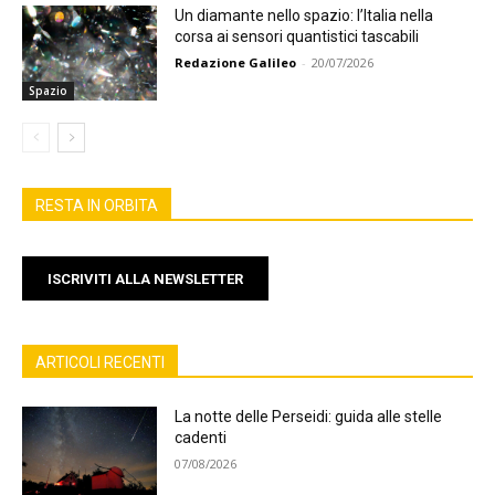
Un diamante nello spazio: l’Italia nella
corsa ai sensori quantistici tascabili
Redazione Galileo
-
20/07/2026
Spazio
RESTA IN ORBITA
ISCRIVITI ALLA NEWSLETTER
ARTICOLI RECENTI
La notte delle Perseidi: guida alle stelle
cadenti
07/08/2026