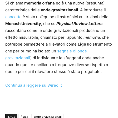
Si chiama
memoria orfana
ed è una nuova (presunta)
caratteristica delle
onde gravitazionali
. A introdurre il
concetto
è stata un’équipe di astrofisici australiani della
Monash University
, che su
Physical Review Letters
raccontano come le onde gravitazionali producano un
effetto misurabile, chiamato per l’appunto
memoria
, che
potrebbe permettere a rilevatori come
Ligo
(lo strumento
che per primo ha isolato un
segnale di onde
gravitazionali
) di individuare le sfuggenti onde anche
quando queste oscillano a frequenze diverse rispetto a
quelle per cui il rilevatore stesso è stato progettato.
Continua a leggere su Wired.it
TAGS
fisica
onde gravitazionali