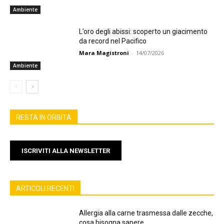
Ambiente
L’oro degli abissi: scoperto un giacimento
da record nel Pacifico
Mara Magistroni
-
14/07/2026
Ambiente
RESTA IN ORBITA
ISCRIVITI ALLA NEWSLETTER
ARTICOLI RECENTI
Allergia alla carne trasmessa dalle zecche,
cosa bisogna sapere