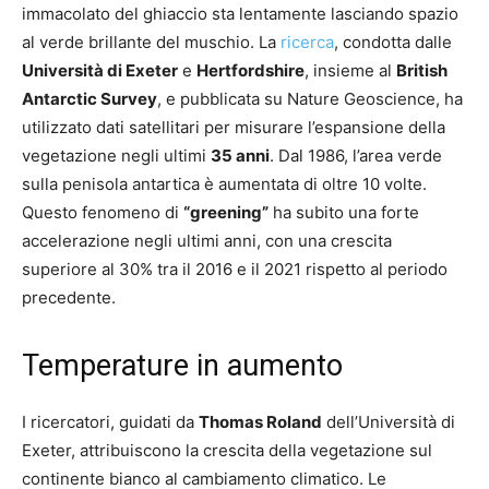
immacolato del ghiaccio sta lentamente lasciando spazio
al verde brillante del muschio. La
ricerca
, condotta dalle
Università di Exeter
e
Hertfordshire
, insieme al
British
Antarctic Survey
, e pubblicata su Nature Geoscience, ha
utilizzato dati satellitari per misurare l’espansione della
vegetazione negli ultimi
35 anni
. Dal 1986, l’area verde
sulla penisola antartica è aumentata di oltre 10 volte.
Questo fenomeno di
“greening”
ha subito una forte
accelerazione negli ultimi anni, con una crescita
superiore al 30% tra il 2016 e il 2021 rispetto al periodo
precedente.
Temperature in aumento
I ricercatori, guidati da
Thomas Roland
dell’Università di
Exeter, attribuiscono la crescita della vegetazione sul
continente bianco al cambiamento climatico. Le