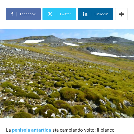
Facebook
Twitter
Linkedin
La
penisola antartica
sta cambiando volto: il bianco