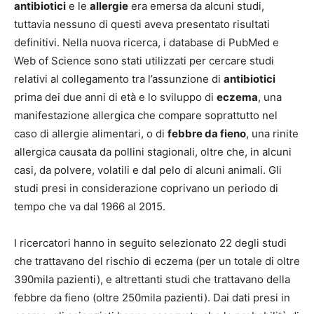
antibiotici
e le
allergie
era emersa da alcuni studi,
tuttavia nessuno di questi aveva presentato risultati
definitivi. Nella nuova ricerca, i database di PubMed e
Web of Science sono stati utilizzati per cercare studi
relativi al collegamento tra l’assunzione di
antibiotici
prima dei due anni di età e lo sviluppo di
eczema
, una
manifestazione allergica che compare soprattutto nel
caso di allergie alimentari, o di
febbre da fieno
, una rinite
allergica causata da pollini stagionali, oltre che, in alcuni
casi, da polvere, volatili e dal pelo di alcuni animali. Gli
studi presi in considerazione coprivano un periodo di
tempo che va dal 1966 al 2015.
I ricercatori hanno in seguito selezionato 22 degli studi
che trattavano del rischio di eczema (per un totale di oltre
390mila pazienti), e altrettanti studi che trattavano della
febbre da fieno (oltre 250mila pazienti). Dai dati presi in