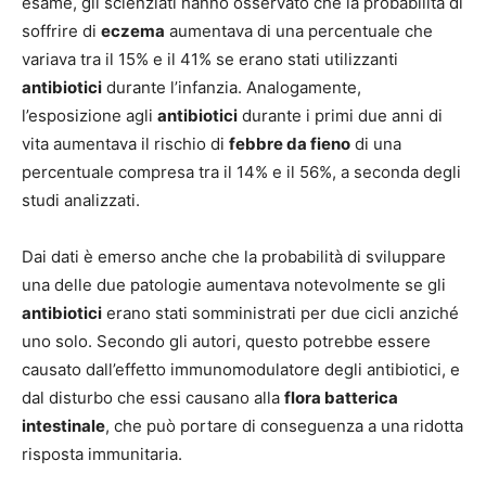
esame, gli scienziati hanno osservato che la probabilità di
soffrire di
eczema
aumentava di una percentuale che
variava tra il 15% e il 41% se erano stati utilizzanti
antibiotici
durante l’infanzia. Analogamente,
l’esposizione agli
antibiotici
durante i primi due anni di
vita aumentava il rischio di
febbre da fieno
di una
percentuale compresa tra il 14% e il 56%, a seconda degli
studi analizzati.
Dai dati è emerso anche che la probabilità di sviluppare
una delle due patologie aumentava notevolmente se gli
antibiotici
erano stati somministrati per due cicli anziché
uno solo. Secondo gli autori, questo potrebbe essere
causato dall’effetto immunomodulatore degli antibiotici, e
dal disturbo che essi causano alla
flora batterica
intestinale
, che può portare di conseguenza a una ridotta
risposta immunitaria.