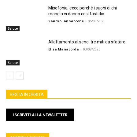
Misofonia, ecco perché i suoni di chi
mangia vi danno così fastidio
Sandro Iannaccone
-
05/08/2026
Salute
Allattamento al seno: tre miti da sfatare
Elisa Manacorda
-
03/08/2026
Salute
RESTA IN ORBITA
ISCRIVITI ALLA NEWSLETTER