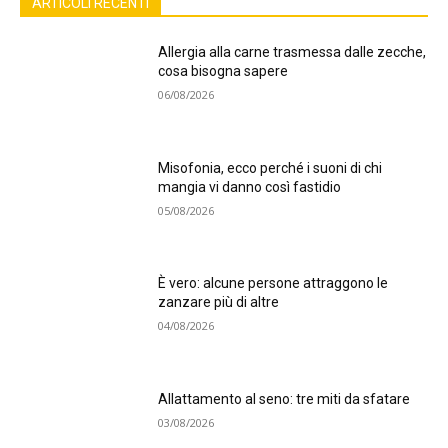
ARTICOLI RECENTI
Allergia alla carne trasmessa dalle zecche,
cosa bisogna sapere
06/08/2026
Misofonia, ecco perché i suoni di chi
mangia vi danno così fastidio
05/08/2026
È vero: alcune persone attraggono le
zanzare più di altre
04/08/2026
Allattamento al seno: tre miti da sfatare
03/08/2026